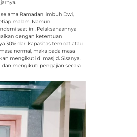
jarnya.
n selama Ramadan, imbuh Dwi,
 setiap malam. Namun
demi saat ini. Pelaksanaannya
uaikan dengan ketentuan
a 30% dari kapasitas tempat atau
a masa normal, maka pada masa
an mengikuti di masjid. Sisanya,
g dan mengikuti pengajian secara