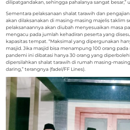
dilipatgandakan, sehingga pahalanya sangat besar,” u
Sementara pelaksanaan shalat tarawih dan pengajia
akan dilaksanakan di masing-masing majelis taklim
pelaksanaannya akan diubah menyesuaikan masa pan
mengacu pada jumlah kehadiran peserta yang dises
kapasitas tempat. “Maksimal yang dipergunakan hany
masjid. Jika masjid bisa menampung 100 orang pad
pandemi ini dibatasi hanya 30 orang yang diperbolehk
dipersilahkan shalat tarawih di rumah masing-masin
daring,” terangnya (fadel/FF Lines).