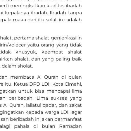
perti meningkatkan kualitas ibadah
gai kepalanya ibadah. Ibadah tanpa
pala maka dari itu solat iru adalah
alat, pertama shalat genjer/kasilin
rin/kolecer yaitu orang yang tidak
u tidak khusyuk, keempat shalat
rkan shalat, dan yang paling baik
 dalam sholat.
r, dan membaca Al Quran di bulan
 itu, Ketua DPD LDII Kota Cimahi,
ingatkan untuk bisa mencapai lima
an beribadah. Lima sukses yang
Al Quran, lailatul qadar, dan zakat
ngingatkan kepada warga LDII agar
san beribadah ini akan bermanfaat
alagi pahala di bulan Ramadan