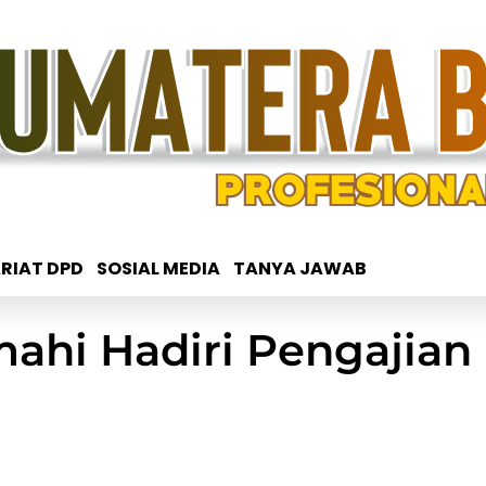
RIAT DPD
SOSIAL MEDIA
TANYA JAWAB
imahi Hadiri Pengaji