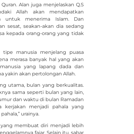
 Quran. Alan juga menjelaskan Q.S
endaki Allah akan mendapatkan
ya untuk menerima Islam. Dan
kan sesat, seakan-akan dia sedang
sa kepada orang-orang yang tidak
a tipe manusia menjelang puasa
ena merasa banyak hal yang akan
manusia yang lapang dada dan
yakin akan pertolongan Allah.
ng utama, bulan yang berkualitas.
nya sama seperti bulan yang lain,
n umur dan waktu di bulan Ramadan
ta kerjakan menjadi pahala yang
pahala,” urainya.
n yang membuat diri menjadi lebih
nggelamnya fajar. Selain itu, sabar