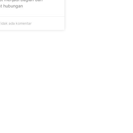
t hubungan
idak ada komentar