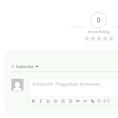
0
Article Rating
Subscribe
{}
[+]