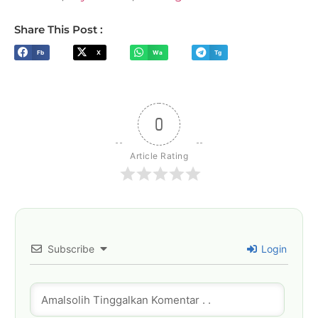
Share This Post :
Fb
X
Wa
Tg
0
Article Rating
Subscribe
Login