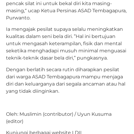
pencak silat ini untuk bekal diri kita masing-
masing,“ ucap Ketua Persinas ASAD Tembagapura,
Purwanto.
Ia mengajak pesilat supaya selalu meningkatkan
kualitas dalam seni bela diri. ”Hal ini bertujuan
untuk mengasah keterampilan, fisik dan mental
seketika menghadapi musuh minimal menguasai
teknik-teknik dasar bela diri,” pungkasnya.
Dengan berlatih secara rutin diharapkan pesilat
dari warga ASAD Tembagapura mampu menjaga
diri dan keluarganya dari segala ancaman atau hal
yang tidak diinginkan.
Oleh: Muslimin (contributor) / Uyun Kusuma
(editor)
Kunjungi berbagai website LDII