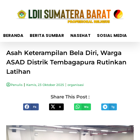
BERANDA
BERITA SUMBAR
NASEHAT
SOSIAL MEDIA
Asah Keterampilan Bela Diri, Warga
ASAD Distrik Tembagapura Rutinkan
Latihan
Penulis
Kamis, 23 Oktober 2025
organisasi
Share This Post :
Fb
X
Wa
Tg