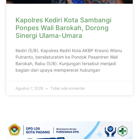
Kapolres Kediri Kota Sambangi
Ponpes Wali Barokah, Dorong
Sinergi Ulama-Umara
Kediri (5/8). Kapolres Kediri Kota AKBP Kresno Wisnu
Putranto, bersilaturahim ke Pondok Pesantren Wali
Barokah, Rabu (5/8). Kunjungan tersebut menjadi
bagian dari upaya mempererat hubungan
Agustus 7, 2026
Tidak ada komentar