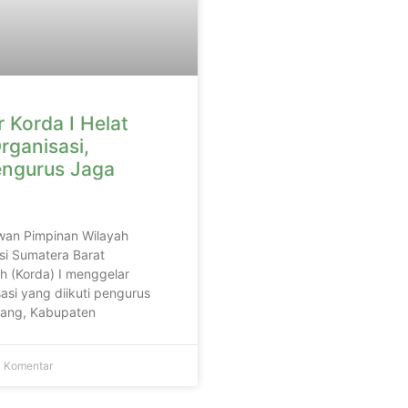
 Korda I Helat
rganisasi,
engurus Jaga
wan Pimpinan Wilayah
si Sumatera Barat
h (Korda) I menggelar
asi yang diikuti pengurus
adang, Kabupaten
 Komentar