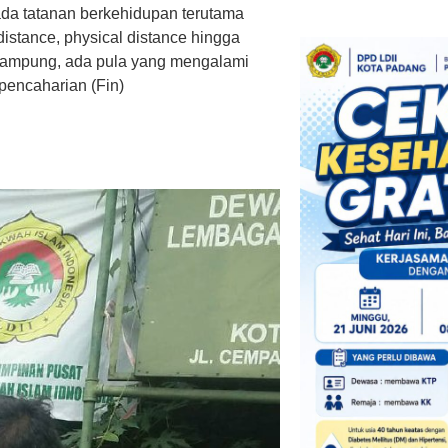
da tatanan berkehidupan terutama
stance, physical distance hingga
ampung, ada pula yang mengalami
pencaharian (Fin)