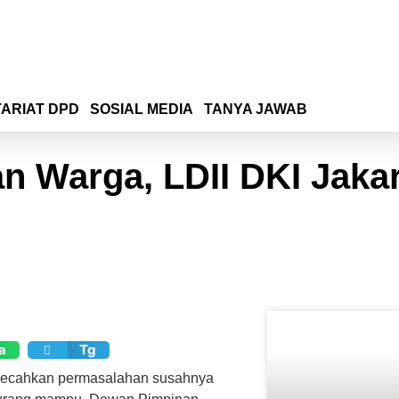
ARIAT DPD
SOSIAL MEDIA
TANYA JAWAB
 Warga, LDII DKI Jakar
a
Tg
mecahkan permasalahan susahnya