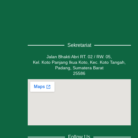
Sekretariat
Jalan Bhakti Abri RT. 02 / RW. 05,
Kel. Koto Panjang Ikua Koto, Kec. Koto Tangah,
Padang, Sumatera Barat
25586
Follow Us