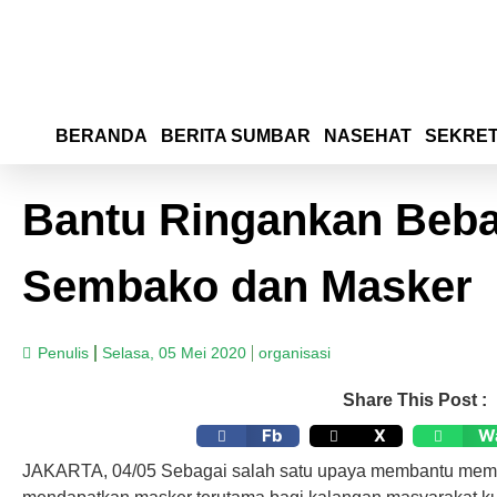
BERANDA
BERITA SUMBAR
NASEHAT
SEKRET
Bantu Ringankan Beban
Sembako dan Masker
Penulis
Selasa, 05 Mei 2020
organisasi
Share This Post :
Fb
X
W
JAKARTA, 04/05 Sebagai salah satu upaya membantu me