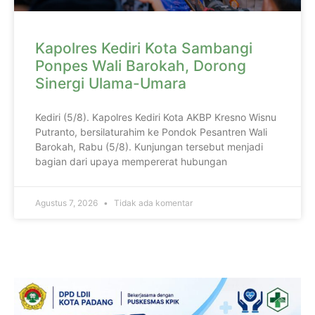
Kapolres Kediri Kota Sambangi
Ponpes Wali Barokah, Dorong
Sinergi Ulama-Umara
Kediri (5/8). Kapolres Kediri Kota AKBP Kresno Wisnu
Putranto, bersilaturahim ke Pondok Pesantren Wali
Barokah, Rabu (5/8). Kunjungan tersebut menjadi
bagian dari upaya mempererat hubungan
Agustus 7, 2026
Tidak ada komentar