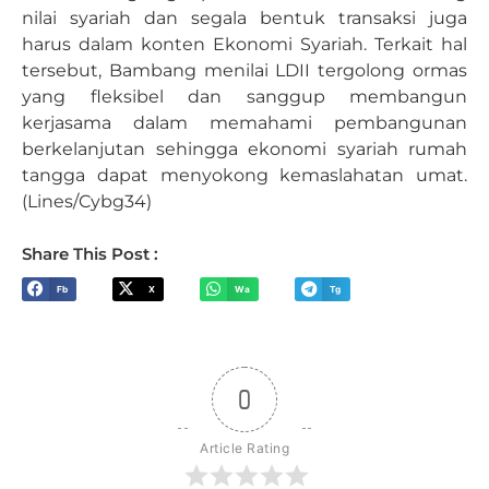
nilai syariah dan segala bentuk transaksi juga
harus dalam konten Ekonomi Syariah. Terkait hal
tersebut, Bambang menilai LDII tergolong ormas
yang fleksibel dan sanggup membangun
kerjasama dalam memahami pembangunan
berkelanjutan sehingga ekonomi syariah rumah
tangga dapat menyokong kemaslahatan umat.
(Lines/Cybg34)
Share This Post :
Fb
X
Wa
Tg
0
Article Rating