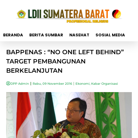
BERANDA
BERITA SUMBAR
NASEHAT
SOSIAL MEDIA
BAPPENAS : “NO ONE LEFT BEHIND”
TARGET PEMBANGUNAN
BERKELANJUTAN
DPP Admin
Rabu, 09 November 2016
Ekonomi
,
Kabar Organisasi