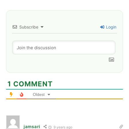
Subscribe
Login
1
COMMENT
Oldest
jamsari
9 years ago