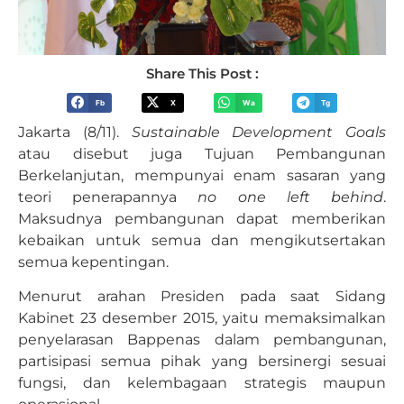
Share This Post :
Fb
X
Wa
Tg
Jakarta (8/11).
Sustainable Development Goals
atau disebut juga Tujuan Pembangunan
Berkelanjutan, mempunyai enam sasaran yang
teori penerapannya
no one left behind
.
Maksudnya pembangunan dapat memberikan
kebaikan untuk semua dan mengikutsertakan
semua kepentingan.
Menurut arahan Presiden pada saat Sidang
Kabinet 23 desember 2015, yaitu memaksimalkan
penyelarasan Bappenas dalam pembangunan,
partisipasi semua pihak yang bersinergi sesuai
fungsi, dan kelembagaan strategis maupun