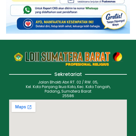
Sekretariat
Jalan Bhakti Abri RT. 02 / RW. 05,
Kel. Koto Panjang Ikua Koto, Kec. Koto Tangah,
Padang, Sumatera Barat
25586