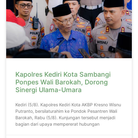
Kapolres Kediri Kota Sambangi
Ponpes Wali Barokah, Dorong
Sinergi Ulama-Umara
Kediri (5/8). Kapolres Kediri Kota AKBP Kresno Wisnu
Putranto, bersilaturahim ke Pondok Pesantren Wali
Barokah, Rabu (5/8). Kunjungan tersebut menjadi
bagian dari upaya mempererat hubungan