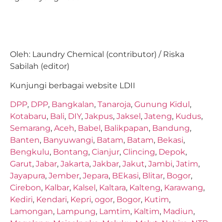
Oleh: Laundry Chemical (contributor) / Riska
Sabilah (editor)
Kunjungi berbagai website LDII
DPP
,
DPP
,
Bangkalan
,
Tanaroja
,
Gunung Kidul
,
Kotabaru
,
Bali
,
DIY
,
Jakpus
,
Jaksel
,
Jateng
,
Kudus
,
Semarang
,
Aceh
,
Babel
,
Balikpapan
,
Bandung
,
Banten
,
Banyuwangi
,
Batam
,
Batam
,
Bekasi
,
Bengkulu
,
Bontang
,
Cianjur
,
Clincing
,
Depok
,
Garut
,
Jabar
,
Jakarta
,
Jakbar
,
Jakut
,
Jambi
,
Jatim
,
Jayapura
,
Jember
,
Jepara
,
BEkasi
,
Blitar
,
Bogor
,
Cirebon
,
Kalbar
,
Kalsel
,
Kaltara
,
Kalteng
,
Karawang
,
Kediri
,
Kendari
,
Kepri
,
ogor
,
Bogor
,
Kutim
,
Lamongan
,
Lampung
,
Lamtim
,
Kaltim
,
Madiun
,