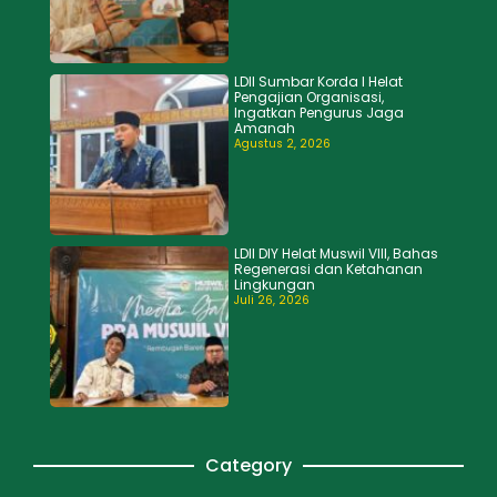
LDII Sumbar Korda I Helat
Pengajian Organisasi,
Ingatkan Pengurus Jaga
Amanah
Agustus 2, 2026
LDII DIY Helat Muswil VIII, Bahas
Regenerasi dan Ketahanan
Lingkungan
Juli 26, 2026
Category