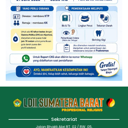
Sekretariat
Jalan Bhakti Abri RT. 02 / RW. 05,