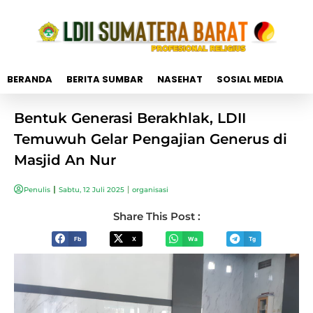
BERANDA
BERITA SUMBAR
NASEHAT
SOSIAL MEDIA
Bentuk Generasi Berakhlak, LDII
Temuwuh Gelar Pengajian Generus di
Masjid An Nur
Penulis
Sabtu, 12 Juli 2025
organisasi
Share This Post :
Fb
X
Wa
Tg