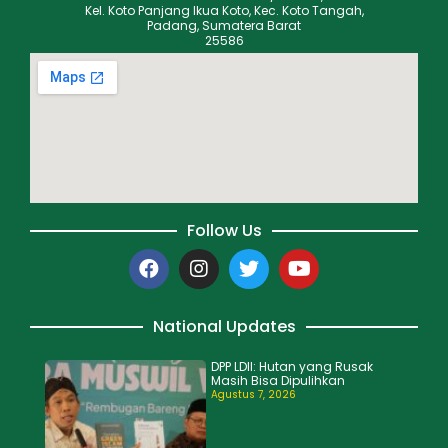
Kel. Koto Panjang Ikua Koto, Kec. Koto Tangah,
Padang, Sumatera Barat
25586
Follow Us
National Updates
DPP LDII: Hutan yang Rusak
Masih Bisa Dipulihkan
Agustus 7, 2026