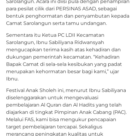
Sarolangun. Acara ini diisi pula dengan penampilan
para pesilat cilik dari PERSINAS ASAD, sebagai
bentuk penghormatan dan penyambutan kepada
Camat Sarolangun serta tamu undangan.
Sementara itu Ketua PC LDII Kecamatan
Sarolangun, Ibnu Sabiliyana Ridwansyah
mengucapkan terima kasih atas kehadiran dan
dukungan pemerintah kecamatan. “Kehadiran
Bapak Camat di sela-sela kesibukan yang padat
merupakan kehormatan besar bagi kami,” ujar
Ibnu.
Festival Anak Sholeh ini, menurut Ibnu Sabiliyana
diselenggarakan untuk mengevaluasi
pembelajaran Al Quran dan Al Hadits yang telah
diajarkan di tingkat Pimpinan Anak Cabang (PAC).
Melalui FAS, kami bisa mengukur pencapaian
target pembelajaran tercapai. Sekaligus
merancang peningkatan kualitas untuk