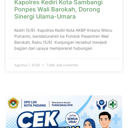
Kapolres Kediri Kota Sambangi
Ponpes Wali Barokah, Dorong
Sinergi Ulama-Umara
Kediri (5/8). Kapolres Kediri Kota AKBP Kresno Wisnu
Putranto, bersilaturahim ke Pondok Pesantren Wali
Barokah, Rabu (5/8). Kunjungan tersebut menjadi
bagian dari upaya mempererat hubungan
Agustus 7, 2026
Tidak ada komentar