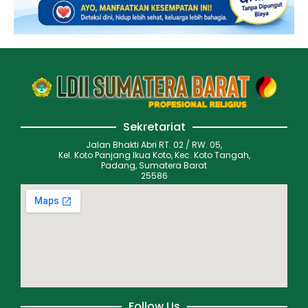
Sekretariat
Jalan Bhakti Abri RT. 02 / RW. 05,
Kel. Koto Panjang Ikua Koto, Kec. Koto Tangah,
Padang, Sumatera Barat
25586
Follow Us