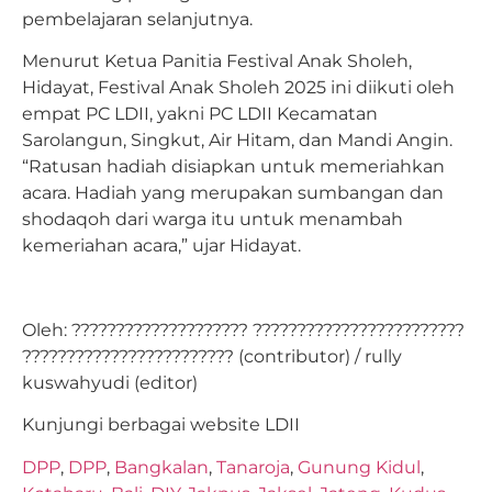
pembelajaran selanjutnya.
Menurut Ketua Panitia Festival Anak Sholeh,
Hidayat, Festival Anak Sholeh 2025 ini diikuti oleh
empat PC LDII, yakni PC LDII Kecamatan
Sarolangun, Singkut, Air Hitam, dan Mandi Angin.
“Ratusan hadiah disiapkan untuk memeriahkan
acara. Hadiah yang merupakan sumbangan dan
shodaqoh dari warga itu untuk menambah
kemeriahan acara,” ujar Hidayat.
Oleh: ???????????????????? ????????????????????????
???????????????????????? (contributor) / rully
kuswahyudi (editor)
Kunjungi berbagai website LDII
DPP
,
DPP
,
Bangkalan
,
Tanaroja
,
Gunung Kidul
,