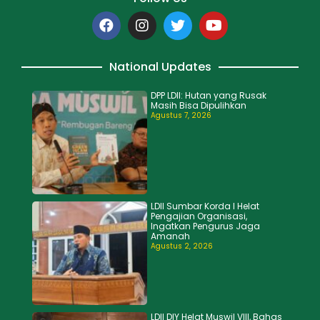
National Updates
DPP LDII: Hutan yang Rusak
Masih Bisa Dipulihkan
Agustus 7, 2026
LDII Sumbar Korda I Helat
Pengajian Organisasi,
Ingatkan Pengurus Jaga
Amanah
Agustus 2, 2026
LDII DIY Helat Muswil VIII, Bahas