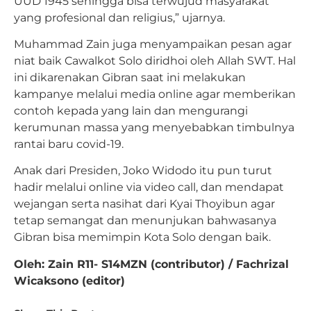
UUD 1945 sehingga bisa terwujud masyarakat
yang profesional dan religius,” ujarnya.
Muhammad Zain juga menyampaikan pesan agar
niat baik Cawalkot Solo diridhoi oleh Allah SWT. Hal
ini dikarenakan Gibran saat ini melakukan
kampanye melalui media online agar memberikan
contoh kepada yang lain dan mengurangi
kerumunan massa yang menyebabkan timbulnya
rantai baru covid-19.
Anak dari Presiden, Joko Widodo itu pun turut
hadir melalui online via video call, dan mendapat
wejangan serta nasihat dari Kyai Thoyibun agar
tetap semangat dan menunjukan bahwasanya
Gibran bisa memimpin Kota Solo dengan baik.
Oleh: Zain R11- S14MZN (contributor) / Fachrizal
Wicaksono (editor)