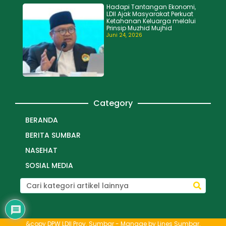
Hadapi Tantangan Ekonomi,
LDII Ajak Masyarakat Perkuat
Ketahanan Keluarga melalui
Prinsip Muzhid Mujhid
Juni 24, 2026
Category
BERANDA
BERITA SUMBAR
NASEHAT
SOSIAL MEDIA
&copy DPW LDII Prov. Sumbar - Manage by
Lines Sumbar
.