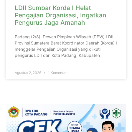
LDII Sumbar Korda I Helat
Pengajian Organisasi, Ingatkan
Pengurus Jaga Amanah
Padang (2/8). Dewan Pimpinan Wilayah (DPW) LDII
Provinsi Sumatera Barat Koordinator Daerah (Korda) I
menggelar Pengajian Organisasi yang diikuti
pengurus LDII dari Kota Padang, Kabupaten
Agustus 2, 2026
1 Komentar