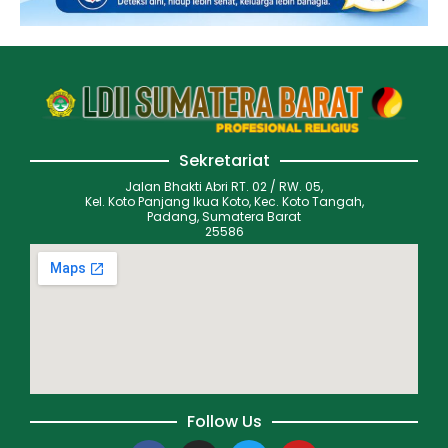
Sekretariat
Jalan Bhakti Abri RT. 02 / RW. 05,
Kel. Koto Panjang Ikua Koto, Kec. Koto Tangah,
Padang, Sumatera Barat
25586
Follow Us