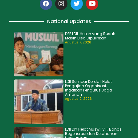
National Updates
DPP LDII: Hutan yang Rusak
Masih Bisa Dipulihkan
Agustus 7, 2026
LDII Sumbar Korda I Helat
Pengajian Organisasi,
Ingatkan Pengurus Jaga
Amanah
Agustus 2, 2026
LDII DIY Helat Muswil VIII, Bahas
Regenerasi dan Ketahanan
Lingkungan