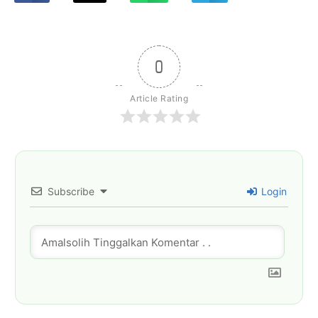
0
Article Rating
Subscribe
Login