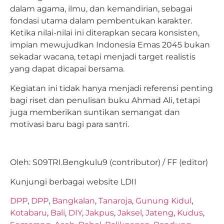
dalam agama, ilmu, dan kemandirian, sebagai
fondasi utama dalam pembentukan karakter.
Ketika nilai-nilai ini diterapkan secara konsisten,
impian mewujudkan Indonesia Emas 2045 bukan
sekadar wacana, tetapi menjadi target realistis
yang dapat dicapai bersama.
Kegiatan ini tidak hanya menjadi referensi penting
bagi riset dan penulisan buku Ahmad Ali, tetapi
juga memberikan suntikan semangat dan
motivasi baru bagi para santri.
Oleh: S09TRI.Bengkulu9 (contributor) / FF (editor)
Kunjungi berbagai website LDII
DPP
,
DPP
,
Bangkalan
,
Tanaroja
,
Gunung Kidul
,
Kotabaru
,
Bali
,
DIY
,
Jakpus
,
Jaksel
,
Jateng
,
Kudus
,