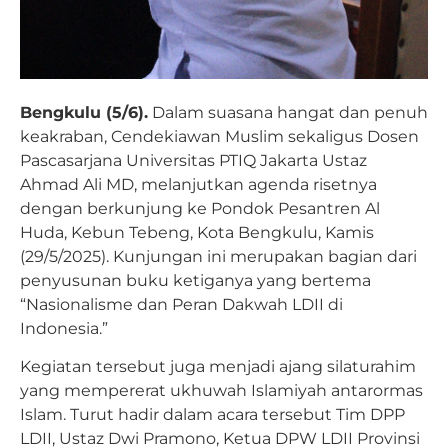
Bengkulu (5/6).
Dalam suasana hangat dan penuh
keakraban, Cendekiawan Muslim sekaligus Dosen
Pascasarjana Universitas PTIQ Jakarta Ustaz
Ahmad Ali MD, melanjutkan agenda risetnya
dengan berkunjung ke Pondok Pesantren Al
Huda, Kebun Tebeng, Kota Bengkulu, Kamis
(29/5/2025). Kunjungan ini merupakan bagian dari
penyusunan buku ketiganya yang bertema
“Nasionalisme dan Peran Dakwah LDII di
Indonesia.”
Kegiatan tersebut juga menjadi ajang silaturahim
yang mempererat ukhuwah Islamiyah antarormas
Islam. Turut hadir dalam acara tersebut Tim DPP
LDII, Ustaz Dwi Pramono, Ketua DPW LDII Provinsi