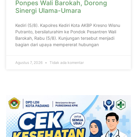
Ponpes Wali Barokah, Dorong
Sinergi Ulama-Umara
Kediri (5/8). Kapolres Kediri Kota AKBP Kresno Wisnu
Putranto, bersilaturahim ke Pondok Pesantren Wali
Barokah, Rabu (5/8). Kunjungan tersebut menjadi
bagian dari upaya mempererat hubungan
Agustus 7, 2026
Tidak ada komentar