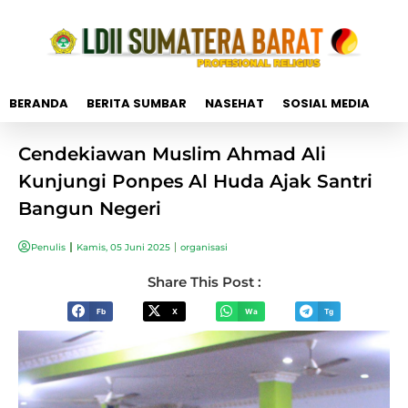
BERANDA
BERITA SUMBAR
NASEHAT
SOSIAL MEDIA
Cendekiawan Muslim Ahmad Ali
Kunjungi Ponpes Al Huda Ajak Santri
Bangun Negeri
Penulis
Kamis, 05 Juni 2025
organisasi
Share This Post :
Fb
X
Wa
Tg