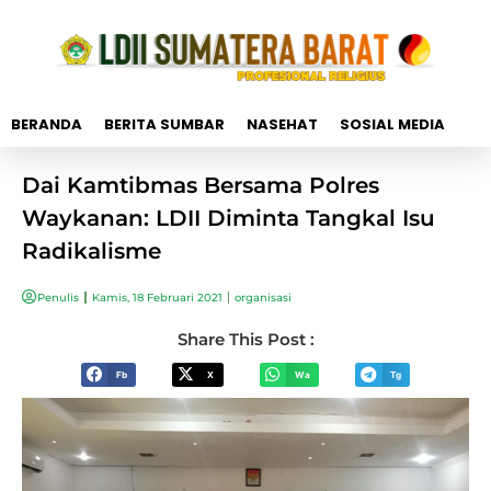
BERANDA
BERITA SUMBAR
NASEHAT
SOSIAL MEDIA
Dai Kamtibmas Bersama Polres
Waykanan: LDII Diminta Tangkal Isu
Radikalisme
Penulis
Kamis, 18 Februari 2021
organisasi
Share This Post :
Fb
X
Wa
Tg