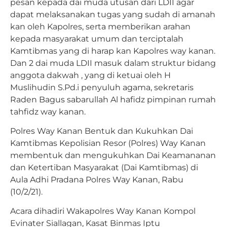
pesan kepada dai muda utusan dari LDII agar
dapat melaksanakan tugas yang sudah di amanah
kan oleh Kapolres, serta memberikan arahan
kepada masyarakat umum dan terciptalah
Kamtibmas yang di harap kan Kapolres way kanan.
Dan 2 dai muda LDII masuk dalam struktur bidang
anggota dakwah , yang di ketuai oleh H
Muslihudin S.Pd.i penyuluh agama, sekretaris
Raden Bagus sabarullah Al hafidz pimpinan rumah
tahfidz way kanan.
Polres Way Kanan Bentuk dan Kukuhkan Dai
Kamtibmas Kepolisian Resor (Polres) Way Kanan
membentuk dan mengukuhkan Dai Keamananan
dan Ketertiban Masyarakat (Dai Kamtibmas) di
Aula Adhi Pradana Polres Way Kanan, Rabu
(10/2/21).
Acara dihadiri Wakapolres Way Kanan Kompol
Evinater Siallagan, Kasat Binmas Iptu