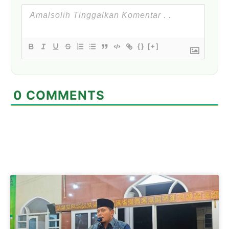
{}
[+]
0
COMMENTS