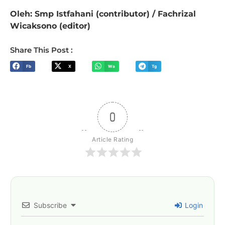
Oleh: Smp Istfahani (contributor) / Fachrizal
Wicaksono (editor)
Share This Post :
Fb
X
Wa
Tg
0
Article Rating
Subscribe
Login