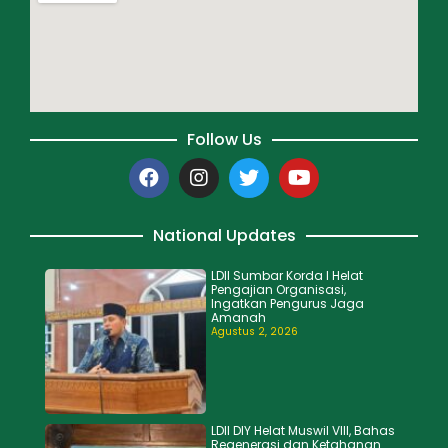
Follow Us
National Updates
LDII Sumbar Korda I Helat
Pengajian Organisasi,
Ingatkan Pengurus Jaga
Amanah
Agustus 2, 2026
LDII DIY Helat Muswil VIII, Bahas
Regenerasi dan Ketahanan