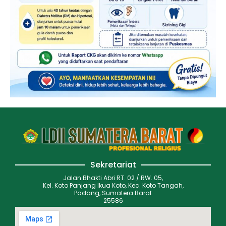
Sekretariat
Jalan Bhakti Abri RT. 02 / RW. 05,
Kel. Koto Panjang Ikua Koto, Kec. Koto Tangah,
Padang, Sumatera Barat
25586