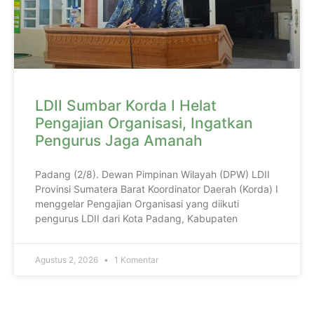
LDII Sumbar Korda I Helat
Pengajian Organisasi, Ingatkan
Pengurus Jaga Amanah
Padang (2/8). Dewan Pimpinan Wilayah (DPW) LDII
Provinsi Sumatera Barat Koordinator Daerah (Korda) I
menggelar Pengajian Organisasi yang diikuti
pengurus LDII dari Kota Padang, Kabupaten
Agustus 2, 2026
1 Komentar