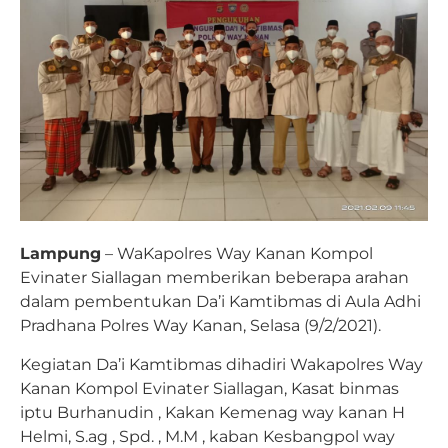
Lampung
– WaKapolres Way Kanan Kompol
Evinater Siallagan memberikan beberapa arahan
dalam pembentukan Da’i Kamtibmas di Aula Adhi
Pradhana Polres Way Kanan, Selasa (9/2/2021).
Kegiatan Da’i Kamtibmas dihadiri Wakapolres Way
Kanan Kompol Evinater Siallagan, Kasat binmas
iptu Burhanudin , Kakan Kemenag way kanan H
Helmi, S.ag , Spd. , M.M , kaban Kesbangpol way