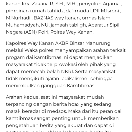
kanan Idra Zakaria R, S.H , M.H , penyuluh Agama ,
pimpinan rumah tahfidz, da’i muda LDII M.Isroni ,
M.Nurhadi , BAZNAS way kanan, ormas Islam
Muhamadyah, NU, jamaah tabligh, Aparatur Sipil
Negara (ASN) Polri, Polres Way Kanan.
Kapolres Way Kanan AKBP Binsar Manurung
melalui Waka polres menyampaikan arahan terkait
progam dai kamtibmas ini dapat menjadikan
masyarakat tidak terprovokasi oleh pihak yang
dapat memecah belah NKRI. Serta masyarakat
tidak mengikuti ajaran radikalisme , sehingga
menimbulkan gangguan Kamtibmas.
Arahan kedua, saat ini masyarakat mudah
terpancing dengan berita hoax yang sedang
marak beredar di medsos. Maka dari itu peran dai
kamtibmas sangat penting untuk memberikan
pengetahuan berita yang akurat dan dapat di