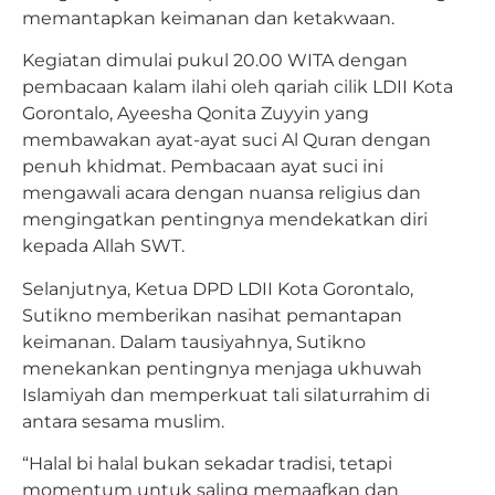
memantapkan keimanan dan ketakwaan.
Kegiatan dimulai pukul 20.00 WITA dengan
pembacaan kalam ilahi oleh qariah cilik LDII Kota
Gorontalo, Ayeesha Qonita Zuyyin yang
membawakan ayat-ayat suci Al Quran dengan
penuh khidmat. Pembacaan ayat suci ini
mengawali acara dengan nuansa religius dan
mengingatkan pentingnya mendekatkan diri
kepada Allah SWT.
Selanjutnya, Ketua DPD LDII Kota Gorontalo,
Sutikno memberikan nasihat pemantapan
keimanan. Dalam tausiyahnya, Sutikno
menekankan pentingnya menjaga ukhuwah
Islamiyah dan memperkuat tali silaturrahim di
antara sesama muslim.
“Halal bi halal bukan sekadar tradisi, tetapi
momentum untuk saling memaafkan dan