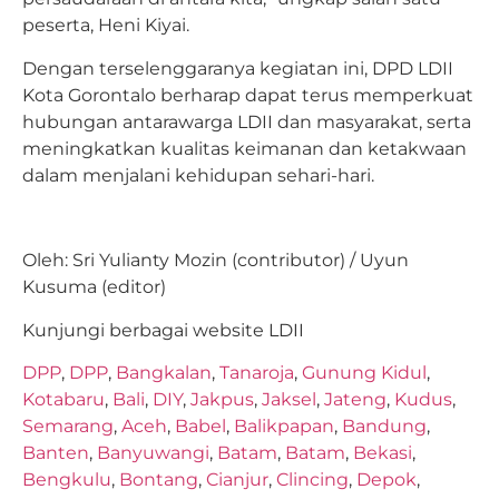
peserta, Heni Kiyai.
Dengan terselenggaranya kegiatan ini, DPD LDII
Kota Gorontalo berharap dapat terus memperkuat
hubungan antarawarga LDII dan masyarakat, serta
meningkatkan kualitas keimanan dan ketakwaan
dalam menjalani kehidupan sehari-hari.
Oleh: Sri Yulianty Mozin (contributor) / Uyun
Kusuma (editor)
Kunjungi berbagai website LDII
DPP
,
DPP
,
Bangkalan
,
Tanaroja
,
Gunung Kidul
,
Kotabaru
,
Bali
,
DIY
,
Jakpus
,
Jaksel
,
Jateng
,
Kudus
,
Semarang
,
Aceh
,
Babel
,
Balikpapan
,
Bandung
,
Banten
,
Banyuwangi
,
Batam
,
Batam
,
Bekasi
,
Bengkulu
,
Bontang
,
Cianjur
,
Clincing
,
Depok
,