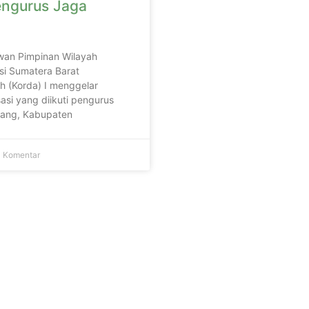
engurus Jaga
wan Pimpinan Wilayah
si Sumatera Barat
h (Korda) I menggelar
asi yang diikuti pengurus
adang, Kabupaten
 Komentar