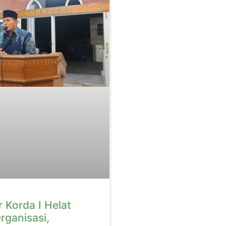
 Korda I Helat
rganisasi,