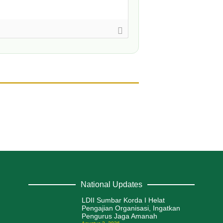
National Updates
LDII Sumbar Korda I Helat
Pengajian Organisasi, Ingatkan
Pengurus Jaga Amanah