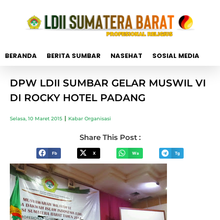
BERANDA
BERITA SUMBAR
NASEHAT
SOSIAL MEDIA
DPW LDII SUMBAR GELAR MUSWIL VI
DI ROCKY HOTEL PADANG
Selasa, 10 Maret 2015
Kabar Organisasi
Share This Post :
Fb
X
Wa
Tg