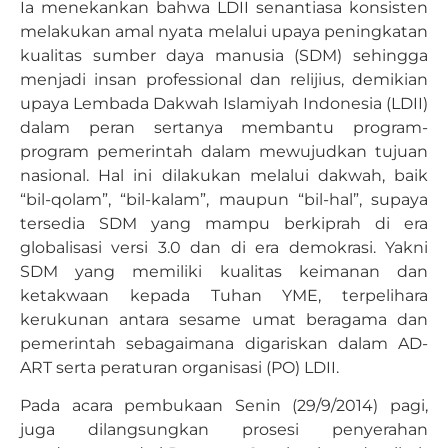
Ia menekankan bahwa LDII senantiasa konsisten
melakukan amal nyata melalui upaya peningkatan
kualitas sumber daya manusia (SDM) sehingga
menjadi insan professional dan relijius, demikian
upaya Lembada Dakwah Islamiyah Indonesia (LDII)
dalam peran sertanya membantu program-
program pemerintah dalam mewujudkan tujuan
nasional. Hal ini dilakukan melalui dakwah, baik
“bil-qolam”, “bil-kalam”, maupun “bil-hal”, supaya
tersedia SDM yang mampu berkiprah di era
globalisasi versi 3.0 dan di era demokrasi. Yakni
SDM yang memiliki kualitas keimanan dan
ketakwaan kepada Tuhan YME, terpelihara
kerukunan antara sesame umat beragama dan
pemerintah sebagaimana digariskan dalam AD-
ART serta peraturan organisasi (PO) LDII.
Pada acara pembukaan Senin (29/9/2014) pagi,
juga dilangsungkan prosesi penyerahan