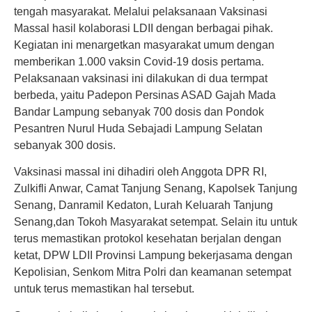
tengah masyarakat. Melalui pelaksanaan Vaksinasi
Massal hasil kolaborasi LDII dengan berbagai pihak.
Kegiatan ini menargetkan masyarakat umum dengan
memberikan 1.000 vaksin Covid-19 dosis pertama.
Pelaksanaan vaksinasi ini dilakukan di dua termpat
berbeda, yaitu Padepon Persinas ASAD Gajah Mada
Bandar Lampung sebanyak 700 dosis dan Pondok
Pesantren Nurul Huda Sebajadi Lampung Selatan
sebanyak 300 dosis.
Vaksinasi massal ini dihadiri oleh Anggota DPR RI,
Zulkifli Anwar, Camat Tanjung Senang, Kapolsek Tanjung
Senang, Danramil Kedaton, Lurah Keluarah Tanjung
Senang,dan Tokoh Masyarakat setempat. Selain itu untuk
terus memastikan protokol kesehatan berjalan dengan
ketat, DPW LDII Provinsi Lampung bekerjasama dengan
Kepolisian, Senkom Mitra Polri dan keamanan setempat
untuk terus memastikan hal tersebut.