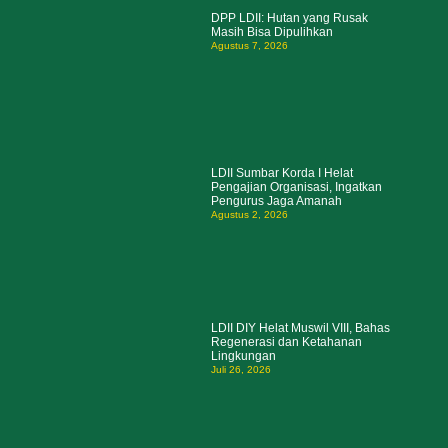
DPP LDII: Hutan yang Rusak
Masih Bisa Dipulihkan
Agustus 7, 2026
LDII Sumbar Korda I Helat
Pengajian Organisasi, Ingatkan
Pengurus Jaga Amanah
Agustus 2, 2026
LDII DIY Helat Muswil VIII, Bahas
Regenerasi dan Ketahanan
Lingkungan
Juli 26, 2026