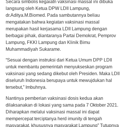
Secara simbolis kegaiatn vaksinasi massal ini dibuka
langsung oleh Ketua DPW LDII Lampung,
dr.Aditya.M.Biomed. Pada sambutannya beliau
mengatakan bahwa kegiatan vaksinasi massal
merupakan hasil kerjasama LDII Lampung dengan
berbagai pihak, diantaranya Partai Demokrat, Pemprov
Lampung, FKKI Lampung dan Klinik Bimu
Muhammadiyah Sukarame.
“Sesuai dengan instruksi dari Ketua Umum DPP LDII
untuk membantu pemerintah menyukseskan program
vaksinasi yang sedang dikebut oleh Presiden. Maka LDII
diseluruh Indonesia berupaya untuk mewujdukan hal
tersebut,” Imbuhnya.
Nantinya pemberian vaksinasi dosis kedua akan
dilaksanakan di lokasi yang sama pada 7 Oktober 2021.
Diharapkan melalui vaksinasi massal ini dapat
mempercepat terciptanya herd imunity di tengah
masyarakat, khususnya masyarakat Lampung” Tutupnya