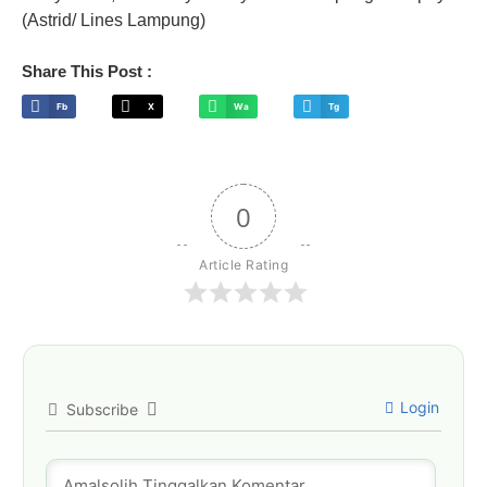
(Astrid/ Lines Lampung)
Share This Post :
Fb
X
Wa
Tg
0
Article Rating
Login
Subscribe