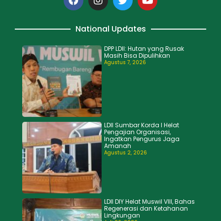
National Updates
DPP LDII: Hutan yang Rusak
Masih Bisa Dipulihkan
Agustus 7, 2026
LDII Sumbar Korda I Helat
Pengajian Organisasi,
Ingatkan Pengurus Jaga
Amanah
Agustus 2, 2026
LDII DIY Helat Muswil VIII, Bahas
Regenerasi dan Ketahanan
Lingkungan