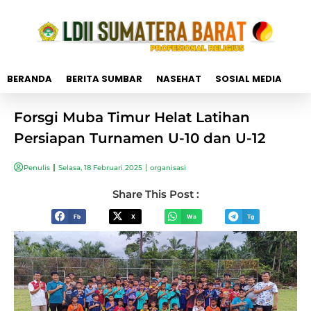
BERANDA
BERITA SUMBAR
NASEHAT
SOSIAL MEDIA
Forsgi Muba Timur Helat Latihan
Persiapan Turnamen U-10 dan U-12
Penulis
Selasa, 18 Februari 2025
organisasi
Share This Post :
Fb
X
Wa
Tg