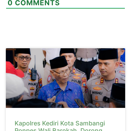
0
COMMENTS
Kapolres Kediri Kota Sambangi
Ponpes Wali Barokah, Dorong