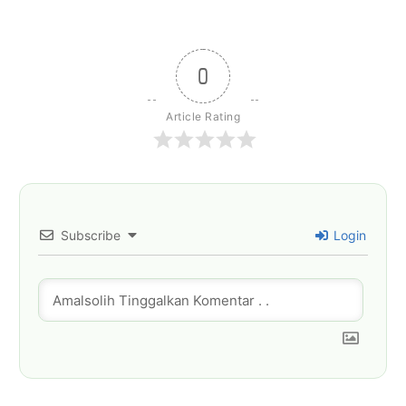
0
Article Rating
Subscribe
Login