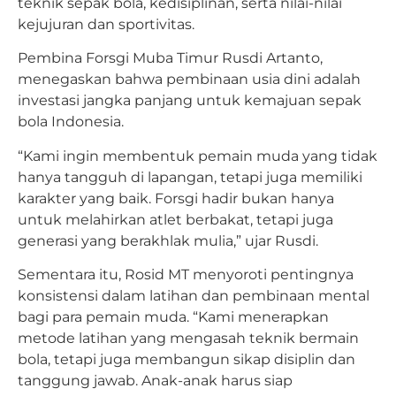
teknik sepak bola, kedisiplinan, serta nilai-nilai
kejujuran dan sportivitas.
Pembina Forsgi Muba Timur Rusdi Artanto,
menegaskan bahwa pembinaan usia dini adalah
investasi jangka panjang untuk kemajuan sepak
bola Indonesia.
“Kami ingin membentuk pemain muda yang tidak
hanya tangguh di lapangan, tetapi juga memiliki
karakter yang baik. Forsgi hadir bukan hanya
untuk melahirkan atlet berbakat, tetapi juga
generasi yang berakhlak mulia,” ujar Rusdi.
Sementara itu, Rosid MT menyoroti pentingnya
konsistensi dalam latihan dan pembinaan mental
bagi para pemain muda. “Kami menerapkan
metode latihan yang mengasah teknik bermain
bola, tetapi juga membangun sikap disiplin dan
tanggung jawab. Anak-anak harus siap