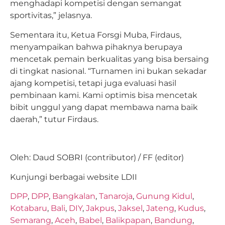
menghadapi kompetisi dengan semangat
sportivitas,” jelasnya.
Sementara itu, Ketua Forsgi Muba, Firdaus,
menyampaikan bahwa pihaknya berupaya
mencetak pemain berkualitas yang bisa bersaing
di tingkat nasional. “Turnamen ini bukan sekadar
ajang kompetisi, tetapi juga evaluasi hasil
pembinaan kami. Kami optimis bisa mencetak
bibit unggul yang dapat membawa nama baik
daerah,” tutur Firdaus.
Oleh: Daud SOBRI (contributor) / FF (editor)
Kunjungi berbagai website LDII
DPP
,
DPP
,
Bangkalan
,
Tanaroja
,
Gunung Kidul
,
Kotabaru
,
Bali
,
DIY
,
Jakpus
,
Jaksel
,
Jateng
,
Kudus
,
Semarang
,
Aceh
,
Babel
,
Balikpapan
,
Bandung
,