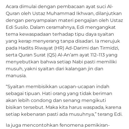
Acara dimulai dengan pembacaan ayat suci Al-
Quran oleh Ustaz Muhammad Ikhwan, dilanjutkan
dengan penyampaian materi pengajian oleh Ustaz
Edi Susilo. Dalam ceramahnya, Edi mengangkat
tema kewaspadaan terhadap tipu daya syaitan
yang kerap menyerang tanpa disadari. Ia merujuk
pada Hadits Riwayat (HR) Ad-Darimi dan Tirmidzi,
serta Quran Surat (QS) Al-An’am ayat 112–113 yang
menyebutkan bahwa setiap Nabi pasti memiliki
musuh, yakni syaitan dari kalangan jin dan
manusia.
“Syaitan membisikkan ucapan-ucapan indah
sebagai tipuan. Hati orang yang tidak beriman
akan lebih condong dan senang mengikuti
bisikan tersebut. Maka kita harus waspada, karena
setiap kebenaran pasti ada musuhnya,” terang Edi.
Ia juga mencontohkan fenomena pemikiran-