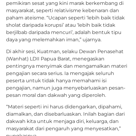
pemikiran sesat yang kini marak berkembang di
masyarakat, seperti relativisme kebenaran dan
paham ateisme. “Ucapan seperti ‘lebih baik tidak
sholat daripada korupsi’ atau ‘lebih baik tidak
berjilbab daripada mencuri’, adalah bentuk tipu
daya yang melemahkan iman,” ujarnya.
Di akhir sesi, Kuatman, selaku Dewan Penasehat
(Wanhat) LDII Papua Barat, menegaskan
pentingnya menyimak dan mengamalkan materi
pengajian secara serius. Ia mengajak seluruh
peserta untuk tidak hanya memahami isi
pengajian, namun juga menyebarluaskan pesan-
pesan moral dan dakwah yang diperoleh.
“Materi seperti ini harus didengarkan, dipahami,
diamalkan, dan disebarluaskan. Inilah bagian dari
dakwah kita untuk menjaga diri, keluarga, dan
masyarakat dari pengaruh yang menyesatkan,”
pungkasnya.