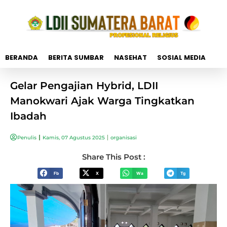
BERANDA
BERITA SUMBAR
NASEHAT
SOSIAL MEDIA
Gelar Pengajian Hybrid, LDII
Manokwari Ajak Warga Tingkatkan
Ibadah
Penulis
Kamis, 07 Agustus 2025
organisasi
Share This Post :
Fb
X
Wa
Tg