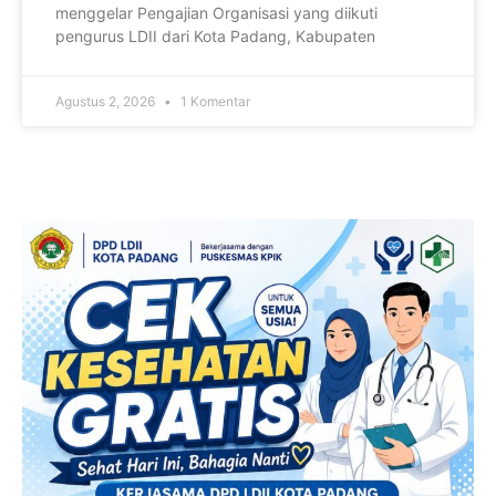
menggelar Pengajian Organisasi yang diikuti
pengurus LDII dari Kota Padang, Kabupaten
Agustus 2, 2026
1 Komentar