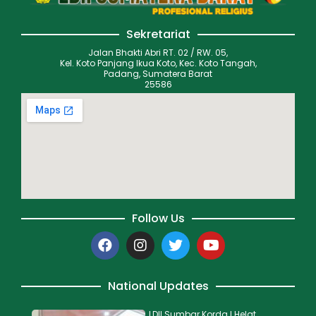
Sekretariat
Jalan Bhakti Abri RT. 02 / RW. 05,
Kel. Koto Panjang Ikua Koto, Kec. Koto Tangah,
Padang, Sumatera Barat
25586
Follow Us
National Updates
LDII Sumbar Korda I Helat