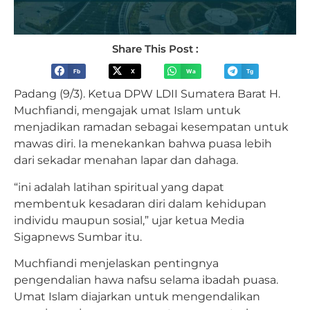
Share This Post :
Fb
X
Wa
Tg
Padang (9/3). Ketua DPW LDII Sumatera Barat H.
Muchfiandi, mengajak umat Islam untuk
menjadikan ramadan sebagai kesempatan untuk
mawas diri. Ia menekankan bahwa puasa lebih
dari
sekadar menahan lapar dan dahaga.
“ini adalah latihan spiritual yang dapat
membentuk kesadaran diri dalam kehidupan
individu maupun sosial,” ujar ketua Media
Sigapnews Sumbar itu.
Muchfiandi menjelaskan pentingnya
pengendalian hawa nafsu selama ibadah puasa.
Umat Islam diajarkan untuk mengendalikan