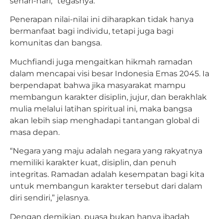
sehari-hari,” tegasnya.
Penerapan nilai-nilai ini diharapkan tidak hanya
bermanfaat bagi individu, tetapi juga bagi
komunitas dan bangsa.
Muchfiandi juga mengaitkan hikmah ramadan
dalam mencapai visi besar Indonesia Emas 2045. Ia
berpendapat bahwa jika masyarakat mampu
membangun karakter disiplin, jujur, dan berakhlak
mulia melalui latihan spiritual ini, maka bangsa
akan lebih siap menghadapi tantangan global di
masa depan.
“Negara yang maju adalah negara yang rakyatnya
memiliki karakter kuat, disiplin, dan penuh
integritas. Ramadan adalah kesempatan bagi kita
untuk membangun karakter tersebut dari dalam
diri sendiri,” jelasnya.
Dengan demikian, puasa bukan hanya ibadah