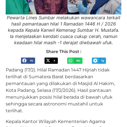
Pewarta Lines Sumbar melakukan wawancara terkait
hasil pemantauan hilal 1 Ramadan 1446 H / 2026
kepada Kepala Kanwil Kemenag Sumbar H. Mustafa.
Ia menjelaskan kendati cuaca cukup cerah, namun
keadaan hilal masih -1 derajat diwbawah ufuk.
Share This Post :
Fb
X
Wa
Tg
Padang (17/2). Hilal Ramadan 1447 Hijriah tidak
terlihat di Sumatera Barat berdasarkan
pemantauan yang dilakukan di Masjid Al Hakim,
Kota Padang, Selasa (17/2/2026). Hasil pantauan
menunjukkan posisi hilal berada di bawah ufuk
sehingga secara astronomi mustahil untuk
terlihat.
Kepala Kantor Wilayah Kementerian Agama