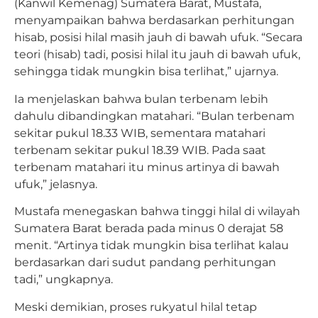
(Kanwil Kemenag) Sumatera Barat, Mustafa,
menyampaikan bahwa berdasarkan perhitungan
hisab, posisi hilal masih jauh di bawah ufuk. “Secara
teori (hisab) tadi, posisi hilal itu jauh di bawah ufuk,
sehingga tidak mungkin bisa terlihat,” ujarnya.
Ia menjelaskan bahwa bulan terbenam lebih
dahulu dibandingkan matahari. “Bulan terbenam
sekitar pukul 18.33 WIB, sementara matahari
terbenam sekitar pukul 18.39 WIB. Pada saat
terbenam matahari itu minus artinya di bawah
ufuk,” jelasnya.
Mustafa menegaskan bahwa tinggi hilal di wilayah
Sumatera Barat berada pada minus 0 derajat 58
menit. “Artinya tidak mungkin bisa terlihat kalau
berdasarkan dari sudut pandang perhitungan
tadi,” ungkapnya.
Meski demikian, proses rukyatul hilal tetap