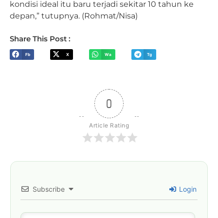
kondisi ideal itu baru terjadi sekitar 10 tahun ke
depan,” tutupnya. (Rohmat/Nisa)
Share This Post :
Fb
X
Wa
Tg
0
Article Rating
Subscribe
Login