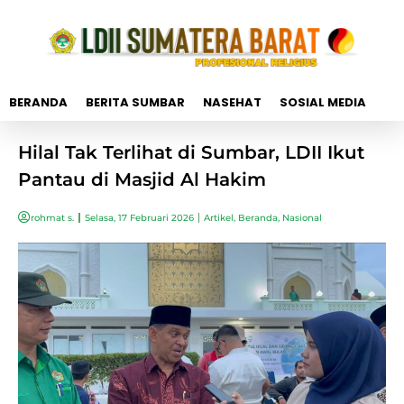
BERANDA
BERITA SUMBAR
NASEHAT
SOSIAL MEDIA
Hilal Tak Terlihat di Sumbar, LDII Ikut
Pantau di Masjid Al Hakim
rohmat s.
Selasa, 17 Februari 2026
Artikel
,
Beranda
,
Nasional