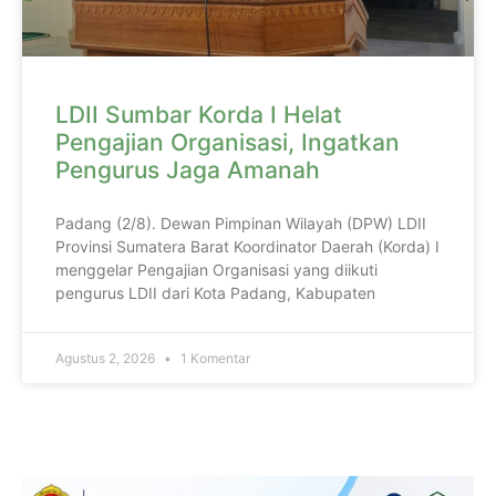
LDII Sumbar Korda I Helat
Pengajian Organisasi, Ingatkan
Pengurus Jaga Amanah
Padang (2/8). Dewan Pimpinan Wilayah (DPW) LDII
Provinsi Sumatera Barat Koordinator Daerah (Korda) I
menggelar Pengajian Organisasi yang diikuti
pengurus LDII dari Kota Padang, Kabupaten
Agustus 2, 2026
1 Komentar