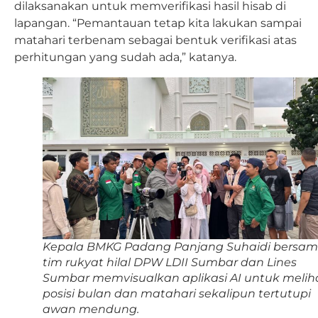
dilaksanakan untuk memverifikasi hasil hisab di
lapangan. “Pemantauan tetap kita lakukan sampai
matahari terbenam sebagai bentuk verifikasi atas
perhitungan yang sudah ada,” katanya.
Kepala BMKG Padang Panjang Suhaidi bersa
tim rukyat hilal DPW LDII Sumbar dan Lines
Sumbar memvisualkan aplikasi AI untuk melih
posisi bulan dan matahari sekalipun tertutupi
awan mendung.