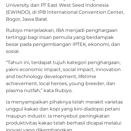
University dan PT East West Seed Indonesia
(EWINDO), di IPB International Convention Center,
Bogor, Jawa Barat.
Rubiyo menjelaskan, IBA menjadi penghargaan
tertinggi bagi insan pemulia yang berdampak
besar pada pengembangan IPTEK, ekonomi, dan
sosial.
“Tahun ini, terdapat tujuh kategori penghargaan,
yakni economic impact, social impact, innovation
and technology development, lifetime
achievement, local heroes, young breeder, dan
plasma nutfah,” kata Rubiyo.
Ia menyampaikan pihaknya telah merakit varietas
unggul kakao dan kopi yang kini diadopsi petani
maupun industri. Ia menyebut peningkatan
produktivitas kakao telah berhasil dicapai melalui
inovasi yang dikembangkan.