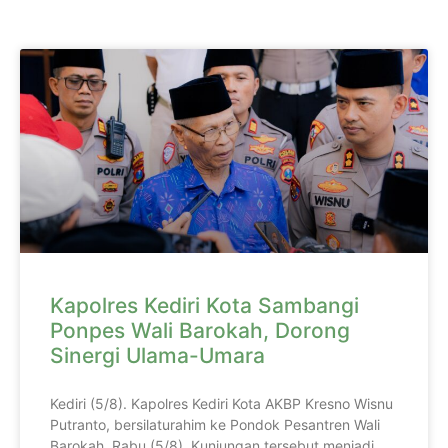
Kapolres Kediri Kota Sambangi
Ponpes Wali Barokah, Dorong
Sinergi Ulama-Umara
Kediri (5/8). Kapolres Kediri Kota AKBP Kresno Wisnu
Putranto, bersilaturahim ke Pondok Pesantren Wali
Barokah, Rabu (5/8). Kunjungan tersebut menjadi