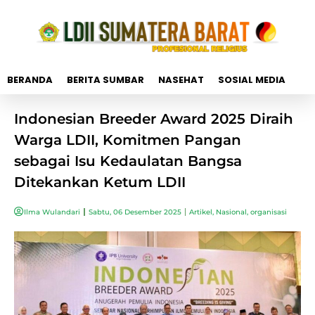
BERANDA
BERITA SUMBAR
NASEHAT
SOSIAL MEDIA
Indonesian Breeder Award 2025 Diraih
Warga LDII, Komitmen Pangan
sebagai Isu Kedaulatan Bangsa
Ditekankan Ketum LDII
Ilma Wulandari
Sabtu, 06 Desember 2025
Artikel
,
Nasional
,
organisasi