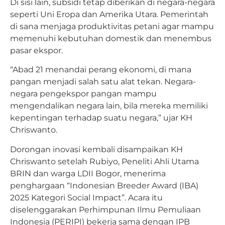
Di sisi lain, subsidi tetap diberikan di negara-negara
seperti Uni Eropa dan Amerika Utara. Pemerintah
di sana menjaga produktivitas petani agar mampu
memenuhi kebutuhan domestik dan menembus
pasar ekspor.
“Abad 21 menandai perang ekonomi, di mana
pangan menjadi salah satu alat tekan. Negara-
negara pengekspor pangan mampu
mengendalikan negara lain, bila mereka memiliki
kepentingan terhadap suatu negara,” ujar KH
Chriswanto.
Dorongan inovasi kembali disampaikan KH
Chriswanto setelah Rubiyo, Peneliti Ahli Utama
BRIN dan warga LDII Bogor, menerima
penghargaan “Indonesian Breeder Award (IBA)
2025 Kategori Social Impact”. Acara itu
diselenggarakan Perhimpunan Ilmu Pemuliaan
Indonesia (PERIPI) bekerja sama dengan IPB