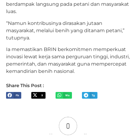
berdampak langsung pada petani dan masyarakat
luas.
“Namun kontribusinya dirasakan jutaan
masyarakat, melalui benih yang ditanam petani,”
tutupnya.
Ia memastikan BRIN berkomitmen memperkuat
inovasi lewat kerja sama perguruan tinggi, industri,
pemerintah, dan masyarakat guna mempercepat
kemandirian benih nasional.
Share This Post :
Fb
X
Wa
Tg
0