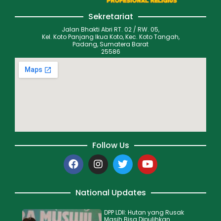
Sekretariat
Jalan Bhakti Abri RT. 02 / RW. 05,
Kel. Koto Panjang Ikua Koto, Kec. Koto Tangah,
Padang, Sumatera Barat
25586
Follow Us
National Updates
DPP LDII: Hutan yang Rusak
Masih Bisa Dipulihkan