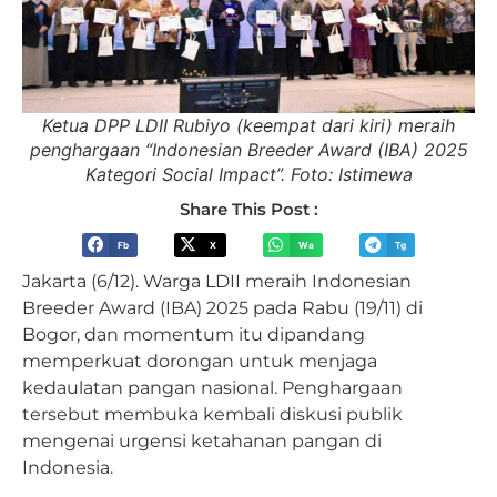
Ketua DPP LDII Rubiyo (keempat dari kiri) meraih
penghargaan “Indonesian Breeder Award (IBA) 2025
Kategori Social Impact”. Foto: Istimewa
Share This Post :
Fb
X
Wa
Tg
Jakarta (6/12). Warga LDII meraih Indonesian
Breeder Award (IBA) 2025 pada Rabu (19/11) di
Bogor, dan momentum itu dipandang
memperkuat dorongan untuk menjaga
kedaulatan pangan nasional. Penghargaan
tersebut membuka kembali diskusi publik
mengenai urgensi ketahanan pangan di
Indonesia.