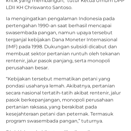
kritik yang membangun,” tutur Ketua Umum DPP
LDII KH Chriswanto Santoso.
Ia mengingatkan pengalaman Indonesia pada
pertengahan 1990-an saat berhasil mencapai
swasembada pangan, namun upaya tersebut
terganjal kebijakan Dana Moneter Internasional
(IMF) pada 1998. Dukungan subsidi dicabut dan
membuat sektor pertanian runtuh oleh tekanan
rentenir, jalur pasok panjang, serta monopoli
perusahaan besar.
“Kebijakan tersebut mematikan petani yang
pondasi usahanya lemah. Akibatnya, pertanian
secara nasional tertatih-tatih akibat rentenir, jalur
pasok berkepanjangan, monopoli perusahaan
pertanian raksasa, yang berakibat pada
kesejahteraan petani dan peternak. Termasuk
program swasembada pangan,” tuturnya.