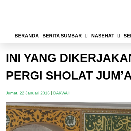
BERANDA
BERITA SUMBAR
NASEHAT
SE
INI YANG DIKERJAK
PERGI SHOLAT JUM’
Jumat, 22 Januari 2016
DAKWAH