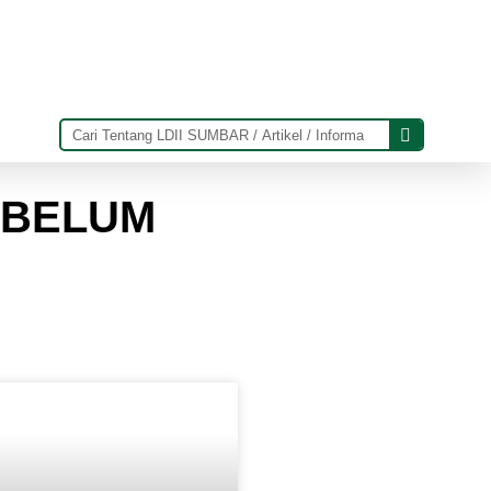
EBELUM