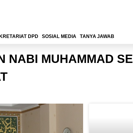
KRETARIAT DPD
SOSIAL MEDIA
TANYA JAWAB
AN NABI MUHAMMAD S
AT