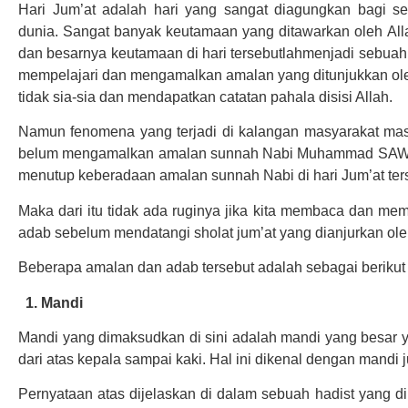
Hari Jum’at adalah hari yang sangat diagungkan bagi se
dunia. Sangat banyak keutamaan yang ditawarkan oleh All
dan besarnya keutamaan di hari tersebutlahmenjadi sebuah 
mempelajari dan mengamalkan amalan yang ditunjukkan o
tidak sia-sia dan mendapatkan catatan pahala disisi Allah.
Namun fenomena yang terjadi di kalangan masyarakat mas
belum mengamalkan amalan sunnah Nabi Muhammad SAW d
menutup keberadaan amalan sunnah Nabi di hari Jum’at ter
Maka dari itu tidak ada ruginya jika kita membaca dan me
adab sebelum mendatangi sholat jum’at yang dianjurkan 
Beberapa amalan dan adab tersebut adalah sebagai berikut 
1. Mandi
Mandi yang dimaksudkan di sini adalah mandi yang besar 
dari atas kepala sampai kaki. Hal ini dikenal dengan mandi 
Pernyataan atas dijelaskan di dalam sebuah hadist yang d