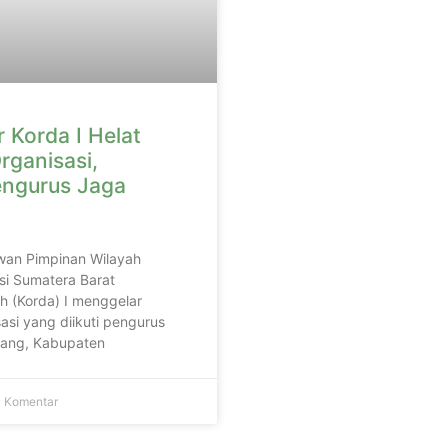
 Korda I Helat
rganisasi,
engurus Jaga
wan Pimpinan Wilayah
si Sumatera Barat
h (Korda) I menggelar
asi yang diikuti pengurus
adang, Kabupaten
 Komentar