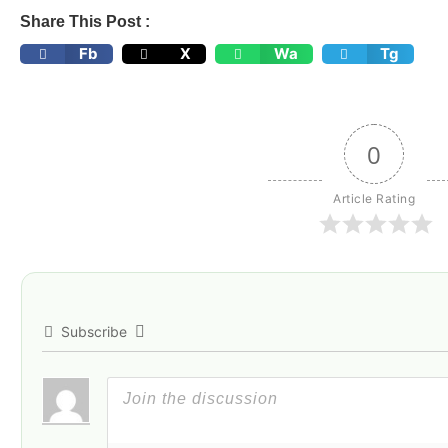
Share This Post :
Fb
X
Wa
Tg
0
Article Rating
Subscribe