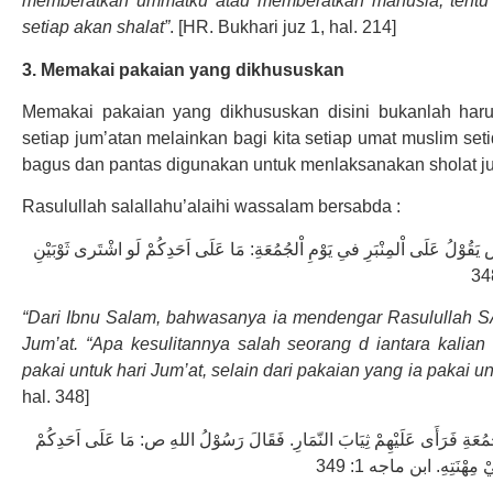
memberatkan ummatku atau memberatkan manusia, tentu 
setiap akan shalat”
. [HR. Bukhari juz 1, hal. 214]
3. Memakai pakaian yang dikhususkan
Memakai pakaian yang dikhususkan disini bukanlah har
setiap jum’atan melainkan bagi kita setiap umat muslim set
bagus dan pantas digunakan untuk menlaksanakan sholat ju
Rasulullah salallahu’alaihi wassalam bersabda :
يَقُوْلُ عَلَى اْلمِنْبَرِ فىِ يَوْمِ اْلجُمُعَةِ: مَا عَلَى اَحَدِكُمْ لَو اشْتَرى ثَوْبَيْنِ
“Dari Ibnu Salam, bahwasanya ia mendengar Rasulullah S
Jum’at. “Apa kesulitannya salah seorang d iantara kalia
pakai untuk hari Jum’at, selain dari pakaian yang ia pakai un
hal. 348]
مُعَةِ فَرَأَى عَلَيْهِمْ ثِيَابَ النّمَارِ. فَقَالَ رَسُوْلُ اللهِ ص: مَا عَلَى اَحَدِكُمْ
ْ مِهْنَتِهِ. ابن ماجه 1: 349