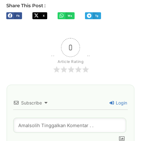
Share This Post :
Fb
X
Wa
Tg
0
Article Rating
Subscribe
Login