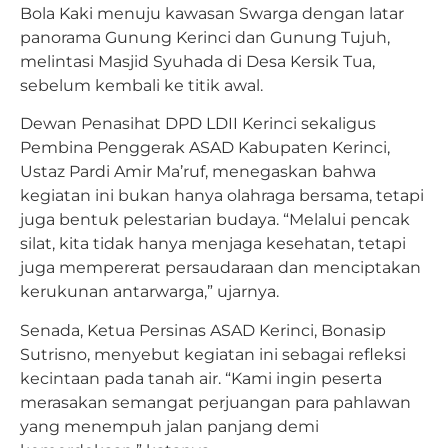
Bola Kaki menuju kawasan Swarga dengan latar
panorama Gunung Kerinci dan Gunung Tujuh,
melintasi Masjid Syuhada di Desa Kersik Tua,
sebelum kembali ke titik awal.
Dewan Penasihat DPD LDII Kerinci sekaligus
Pembina Penggerak ASAD Kabupaten Kerinci,
Ustaz Pardi Amir Ma’ruf, menegaskan bahwa
kegiatan ini bukan hanya olahraga bersama, tetapi
juga bentuk pelestarian budaya. “Melalui pencak
silat, kita tidak hanya menjaga kesehatan, tetapi
juga mempererat persaudaraan dan menciptakan
kerukunan antarwarga,” ujarnya.
Senada, Ketua Persinas ASAD Kerinci, Bonasip
Sutrisno, menyebut kegiatan ini sebagai refleksi
kecintaan pada tanah air. “Kami ingin peserta
merasakan semangat perjuangan para pahlawan
yang menempuh jalan panjang demi