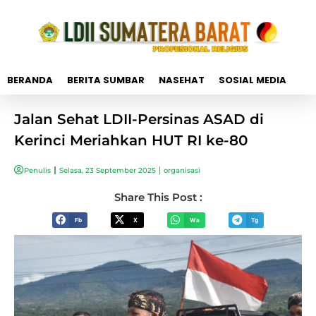
BERANDA
BERITA SUMBAR
NASEHAT
SOSIAL MEDIA
Jalan Sehat LDII-Persinas ASAD di
Kerinci Meriahkan HUT RI ke-80
Penulis
Selasa, 23 September 2025
organisasi
Share This Post :
Fb
X
Wa
Tg