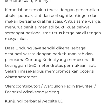
kemerdekaan,” katanya.
Kemeriahan semakin terasa dengan penampilan
atraksi pencak silat dari berbagai kontingen dan
makan bersama di akhir acara. Antusiasme warga,
menurut panitia, menjadi bukti kuat bahwa
semangat nasionalisme terus bergelora di tengah
masyarakat.
Desa Lindung Jaya sendiri dikenal sebagai
destinasi wisata dengan perkebunan teh dan
panorama Gunung Kerinci yang memesona di
ketinggian 1.560 meter di atas permukaan laut.
Gelaran ini sekaligus mempromosikan potensi
wisata setempat.
Oleh: (contributor) / Wafdulloh Faqih (rewriter) /
Fachrizal Wicaksono (editor)
Kunjungi berbagai website LDII