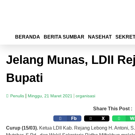
BERANDA
BERITA SUMBAR
NASEHAT
SEKRET
Jelang Munas, LDII R
Bupati
Penulis
Minggu, 21 Maret 2021
organisasi
Share This Post :
Fb
X
W
Curup (15/03).
Ketua LDII Kab. Rejang Lebong H. Antoni, S.