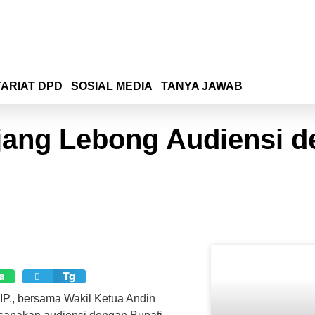
ARIAT DPD
SOSIAL MEDIA
TANYA JAWAB
ejang Lebong Audiensi 
a
Tg
IP., bersama Wakil Ketua Andin