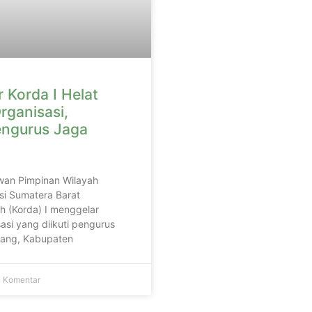
 Korda I Helat
rganisasi,
engurus Jaga
wan Pimpinan Wilayah
si Sumatera Barat
h (Korda) I menggelar
asi yang diikuti pengurus
adang, Kabupaten
 Komentar