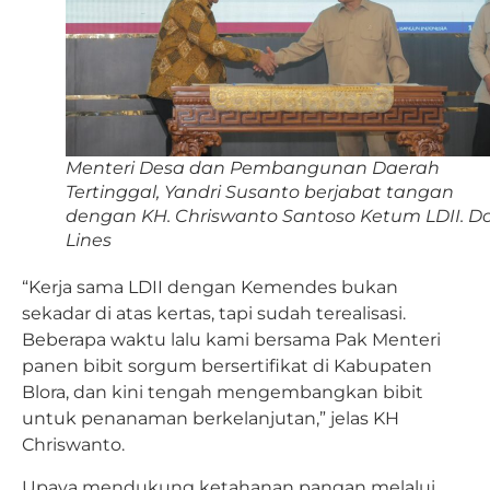
Menteri Desa dan Pembangunan Daerah
Tertinggal, Yandri Susanto berjabat tangan
dengan KH. Chriswanto Santoso Ketum LDII. Do
Lines
“Kerja sama LDII dengan Kemendes bukan
sekadar di atas kertas, tapi sudah terealisasi.
Beberapa waktu lalu kami bersama Pak Menteri
panen bibit sorgum bersertifikat di Kabupaten
Blora, dan kini tengah mengembangkan bibit
untuk penanaman berkelanjutan,” jelas KH
Chriswanto.
Upaya mendukung ketahanan pangan melalui