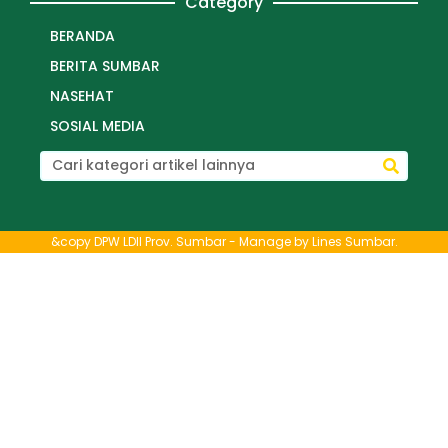
Category
BERANDA
BERITA SUMBAR
NASEHAT
SOSIAL MEDIA
&copy DPW LDII Prov. Sumbar - Manage by
Lines Sumbar
.