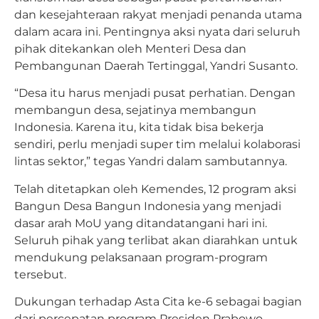
dan kesejahteraan rakyat menjadi penanda utama
dalam acara ini. Pentingnya aksi nyata dari seluruh
pihak ditekankan oleh Menteri Desa dan
Pembangunan Daerah Tertinggal, Yandri Susanto.
“Desa itu harus menjadi pusat perhatian. Dengan
membangun desa, sejatinya membangun
Indonesia. Karena itu, kita tidak bisa bekerja
sendiri, perlu menjadi super tim melalui kolaborasi
lintas sektor,” tegas Yandri dalam sambutannya.
Telah ditetapkan oleh Kemendes, 12 program aksi
Bangun Desa Bangun Indonesia yang menjadi
dasar arah MoU yang ditandatangani hari ini.
Seluruh pihak yang terlibat akan diarahkan untuk
mendukung pelaksanaan program-program
tersebut.
Dukungan terhadap Asta Cita ke-6 sebagai bagian
dari percepatan program Presiden Prabowo