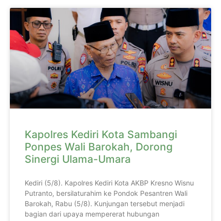
Kapolres Kediri Kota Sambangi
Ponpes Wali Barokah, Dorong
Sinergi Ulama-Umara
Kediri (5/8). Kapolres Kediri Kota AKBP Kresno Wisnu
Putranto, bersilaturahim ke Pondok Pesantren Wali
Barokah, Rabu (5/8). Kunjungan tersebut menjadi
bagian dari upaya mempererat hubungan