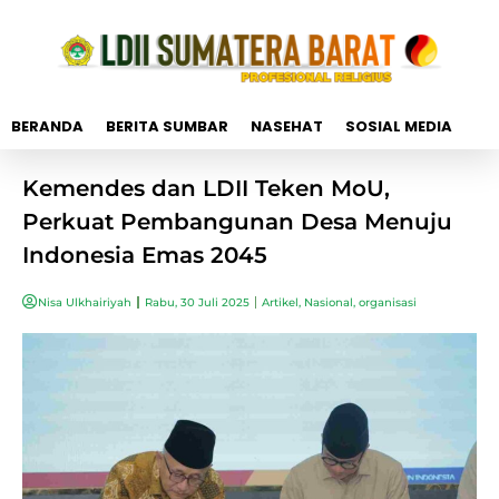
BERANDA
BERITA SUMBAR
NASEHAT
SOSIAL MEDIA
Kemendes dan LDII Teken MoU,
Perkuat Pembangunan Desa Menuju
Indonesia Emas 2045
Nisa Ulkhairiyah
Rabu, 30 Juli 2025
Artikel
,
Nasional
,
organisasi