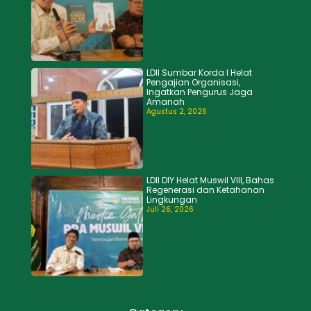
LDII Sumbar Korda I Helat
Pengajian Organisasi,
Ingatkan Pengurus Jaga
Amanah
Agustus 2, 2026
LDII DIY Helat Muswil VIII, Bahas
Regenerasi dan Ketahanan
Lingkungan
Juli 26, 2026