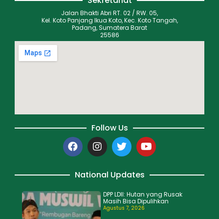
Sekretariat
Jalan Bhakti Abri RT. 02 / RW. 05,
Kel. Koto Panjang Ikua Koto, Kec. Koto Tangah,
Padang, Sumatera Barat
25586
Follow Us
National Updates
DPP LDII: Hutan yang Rusak
Masih Bisa Dipulihkan
Agustus 7, 2026