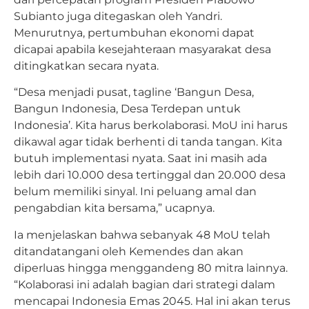
Subianto juga ditegaskan oleh Yandri.
Menurutnya, pertumbuhan ekonomi dapat
dicapai apabila kesejahteraan masyarakat desa
ditingkatkan secara nyata.
“Desa menjadi pusat, tagline ‘Bangun Desa,
Bangun Indonesia, Desa Terdepan untuk
Indonesia’. Kita harus berkolaborasi. MoU ini harus
dikawal agar tidak berhenti di tanda tangan. Kita
butuh implementasi nyata. Saat ini masih ada
lebih dari 10.000 desa tertinggal dan 20.000 desa
belum memiliki sinyal. Ini peluang amal dan
pengabdian kita bersama,” ucapnya.
Ia menjelaskan bahwa sebanyak 48 MoU telah
ditandatangani oleh Kemendes dan akan
diperluas hingga menggandeng 80 mitra lainnya.
“Kolaborasi ini adalah bagian dari strategi dalam
mencapai Indonesia Emas 2045. Hal ini akan terus