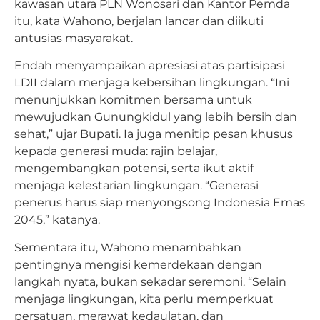
kawasan utara PLN Wonosari dan Kantor Pemda
itu, kata Wahono, berjalan lancar dan diikuti
antusias masyarakat.
Endah menyampaikan apresiasi atas partisipasi
LDII dalam menjaga kebersihan lingkungan. “Ini
menunjukkan komitmen bersama untuk
mewujudkan Gunungkidul yang lebih bersih dan
sehat,” ujar Bupati. Ia juga menitip pesan khusus
kepada generasi muda: rajin belajar,
mengembangkan potensi, serta ikut aktif
menjaga kelestarian lingkungan. “Generasi
penerus harus siap menyongsong Indonesia Emas
2045,” katanya.
Sementara itu, Wahono menambahkan
pentingnya mengisi kemerdekaan dengan
langkah nyata, bukan sekadar seremoni. “Selain
menjaga lingkungan, kita perlu memperkuat
persatuan, merawat kedaulatan, dan