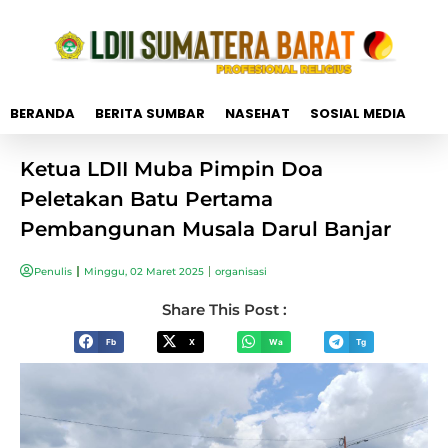
BERANDA
BERITA SUMBAR
NASEHAT
SOSIAL MEDIA
Ketua LDII Muba Pimpin Doa
Peletakan Batu Pertama
Pembangunan Musala Darul Banjar
Penulis
Minggu, 02 Maret 2025
organisasi
Share This Post :
Fb
X
Wa
Tg