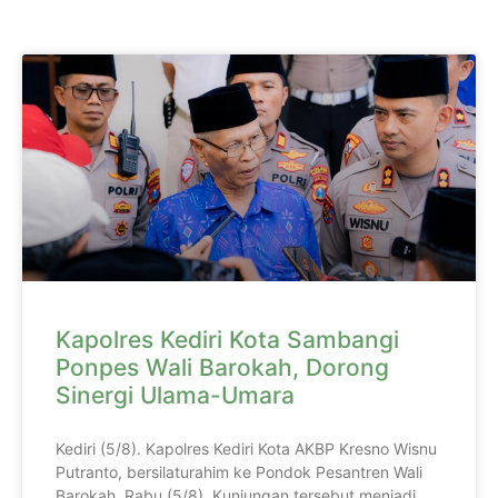
Kapolres Kediri Kota Sambangi
Ponpes Wali Barokah, Dorong
Sinergi Ulama-Umara
Kediri (5/8). Kapolres Kediri Kota AKBP Kresno Wisnu
Putranto, bersilaturahim ke Pondok Pesantren Wali
Barokah, Rabu (5/8). Kunjungan tersebut menjadi