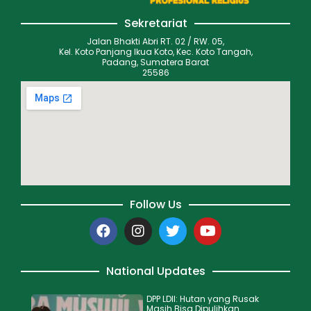
Sekretariat
Jalan Bhakti Abri RT. 02 / RW. 05,
Kel. Koto Panjang Ikua Koto, Kec. Koto Tangah,
Padang, Sumatera Barat
25586
Follow Us
National Updates
DPP LDII: Hutan yang Rusak
Masih Bisa Dipulihkan