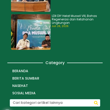
LDII DIY Helat Muswil VIII, Bahas
Regenerasi dan Ketahanan
Lingkungan
Juli 26, 2026
Category
BERANDA
BERITA SUMBAR
NASEHAT
SOSIAL MEDIA