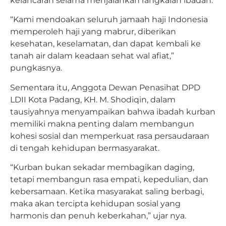
kelancaran selama menjalankan rangkaian ibadah.
“Kami mendoakan seluruh jamaah haji Indonesia
memperoleh haji yang mabrur, diberikan
kesehatan, keselamatan, dan dapat kembali ke
tanah air dalam keadaan sehat wal afiat,”
pungkasnya.
Sementara itu, Anggota Dewan Penasihat DPD
LDII Kota Padang, KH. M. Shodiqin, dalam
tausiyahnya menyampaikan bahwa ibadah kurban
memiliki makna penting dalam membangun
kohesi sosial dan memperkuat rasa persaudaraan
di tengah kehidupan bermasyarakat.
“Kurban bukan sekadar membagikan daging,
tetapi membangun rasa empati, kepedulian, dan
kebersamaan. Ketika masyarakat saling berbagi,
maka akan tercipta kehidupan sosial yang
harmonis dan penuh keberkahan,” ujar nya.