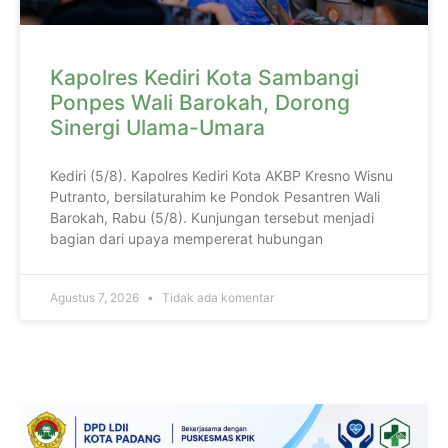
Kapolres Kediri Kota Sambangi
Ponpes Wali Barokah, Dorong
Sinergi Ulama-Umara
Kediri (5/8). Kapolres Kediri Kota AKBP Kresno Wisnu
Putranto, bersilaturahim ke Pondok Pesantren Wali
Barokah, Rabu (5/8). Kunjungan tersebut menjadi
bagian dari upaya mempererat hubungan
Agustus 7, 2026
Tidak ada komentar