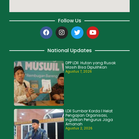
Follow Us
National Updates
DPP LDII: Hutan yang Rusak
Masih Bisa Dipulihkan
Agustus 7, 2026
LDII Sumbar Korda I Helat
Pengajian Organisasi,
Ingatkan Pengurus Jaga
Amanah
Agustus 2, 2026