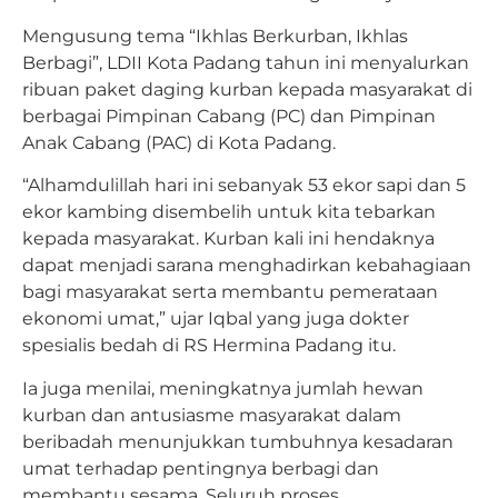
Mengusung tema “Ikhlas Berkurban, Ikhlas
Berbagi”, LDII Kota Padang tahun ini menyalurkan
ribuan paket daging kurban kepada masyarakat di
berbagai Pimpinan Cabang (PC) dan Pimpinan
Anak Cabang (PAC) di Kota Padang.
“Alhamdulillah hari ini sebanyak 53 ekor sapi dan 5
ekor kambing disembelih untuk kita tebarkan
kepada masyarakat. Kurban kali ini hendaknya
dapat menjadi sarana menghadirkan kebahagiaan
bagi masyarakat serta membantu pemerataan
ekonomi umat,” ujar Iqbal yang juga dokter
spesialis bedah di RS Hermina Padang itu.
Ia juga menilai, meningkatnya jumlah hewan
kurban dan antusiasme masyarakat dalam
beribadah menunjukkan tumbuhnya kesadaran
umat terhadap pentingnya berbagi dan
membantu sesama. Seluruh proses