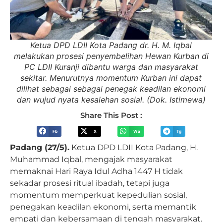
Ketua DPD LDII Kota Padang dr. H. M. Iqbal
melakukan prosesi penyembelihan Hewan Kurban di
PC LDII Kuranji dibantu warga dan masyarakat
sekitar. Menurutnya momentum Kurban ini dapat
dilihat sebagai sebagai penegak keadilan ekonomi
dan wujud nyata kesalehan sosial. (Dok. Istimewa)
Share This Post :
Fb
X
Wa
Tg
Padang (27/5).
Ketua DPD LDII Kota Padang, H.
Muhammad Iqbal, mengajak masyarakat
memaknai Hari Raya Idul Adha 1447 H tidak
sekadar prosesi ritual ibadah, tetapi juga
momentum memperkuat kepedulian sosial,
penegakan keadilan ekonomi, serta memantik
empati dan kebersamaan di tengah masyarakat.