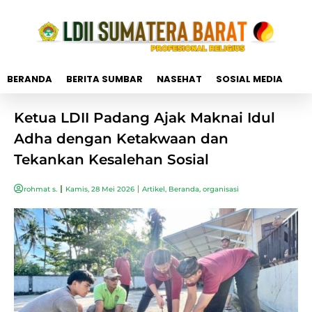
BERANDA
BERITA SUMBAR
NASEHAT
SOSIAL MEDIA
Ketua LDII Padang Ajak Maknai Idul
Adha dengan Ketakwaan dan
Tekankan Kesalehan Sosial
rohmat s.
Kamis, 28 Mei 2026
Artikel
,
Beranda
,
organisasi