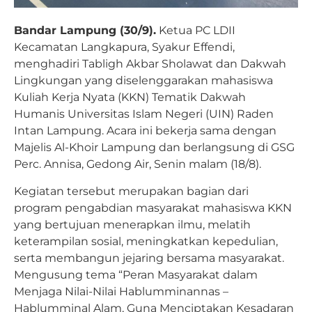
Bandar Lampung (30/9).
Ketua PC LDII
Kecamatan Langkapura, Syakur Effendi,
menghadiri Tabligh Akbar Sholawat dan Dakwah
Lingkungan yang diselenggarakan mahasiswa
Kuliah Kerja Nyata (KKN) Tematik Dakwah
Humanis Universitas Islam Negeri (UIN) Raden
Intan Lampung. Acara ini bekerja sama dengan
Majelis Al-Khoir Lampung dan berlangsung di GSG
Perc. Annisa, Gedong Air, Senin malam (18/8).
Kegiatan tersebut merupakan bagian dari
program pengabdian masyarakat mahasiswa KKN
yang bertujuan menerapkan ilmu, melatih
keterampilan sosial, meningkatkan kepedulian,
serta membangun jejaring bersama masyarakat.
Mengusung tema “Peran Masyarakat dalam
Menjaga Nilai-Nilai Hablumminannas –
Hablumminal Alam, Guna Menciptakan Kesadaran