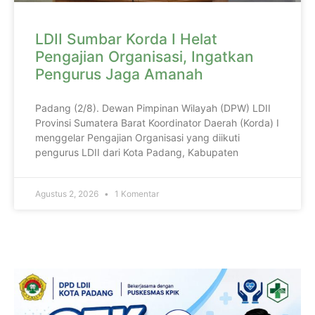
LDII Sumbar Korda I Helat
Pengajian Organisasi, Ingatkan
Pengurus Jaga Amanah
Padang (2/8). Dewan Pimpinan Wilayah (DPW) LDII
Provinsi Sumatera Barat Koordinator Daerah (Korda) I
menggelar Pengajian Organisasi yang diikuti
pengurus LDII dari Kota Padang, Kabupaten
Agustus 2, 2026
1 Komentar