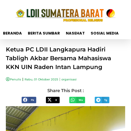
BERANDA
BERITA SUMBAR
NASEHAT
SOSIAL MEDIA
Ketua PC LDII Langkapura Hadiri
Tabligh Akbar Bersama Mahasiswa
KKN UIN Raden Intan Lampung
Penulis
Rabu, 01 Oktober 2025
organisasi
Share This Post :
Fb
X
Wa
Tg