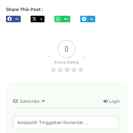
Share This Post :
Fb
X
Wa
Tg
0
Article Rating
Subscribe
Login