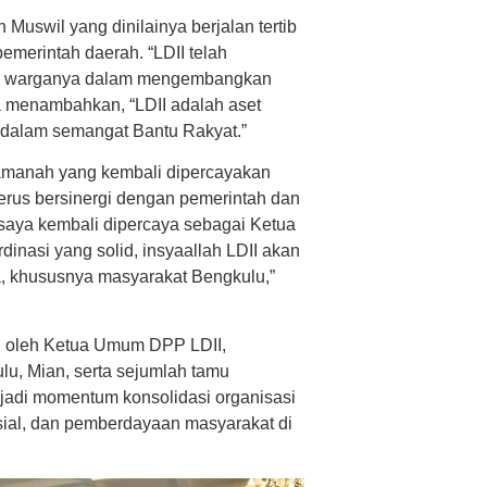
uswil yang dinilainya berjalan tertib
pemerintah daerah. “LDII telah
aya warganya dalam mengembangkan
Ia menambahkan, “LDII adalah aset
 dalam semangat Bantu Rakyat.”
 amanah yang kembali dipercayakan
erus bersinergi dengan pemerintah dan
 saya kembali dipercaya sebagai Ketua
nasi yang solid, insyaallah LDII akan
a, khususnya masyarakat Bengkulu,”
g oleh Ketua Umum DPP LDII,
lu, Mian, serta sejumlah tamu
jadi momentum konsolidasi organisasi
ial, dan pemberdayaan masyarakat di