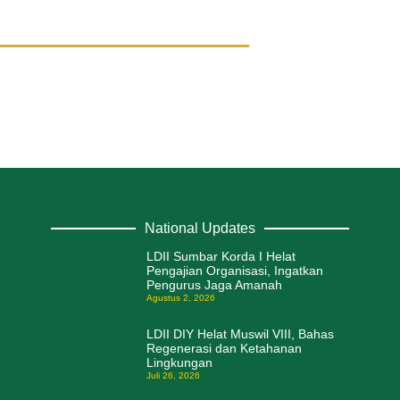
National Updates
LDII Sumbar Korda I Helat
Pengajian Organisasi, Ingatkan
Pengurus Jaga Amanah
Agustus 2, 2026
LDII DIY Helat Muswil VIII, Bahas
Regenerasi dan Ketahanan
Lingkungan
Juli 26, 2026