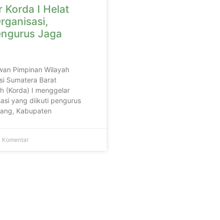
 Korda I Helat
rganisasi,
engurus Jaga
wan Pimpinan Wilayah
si Sumatera Barat
h (Korda) I menggelar
asi yang diikuti pengurus
adang, Kabupaten
 Komentar