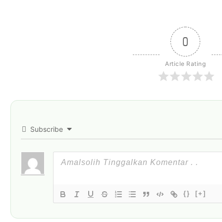
0
Article Rating
Subscribe
{}
[+]