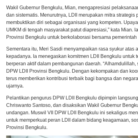
Wakil Gubernur Bengkulu, Mian, mengapresiasi pelaksanaan M
dan sistematis. Menurutnya, LDII merupakan mitra strategis 
membuktikan diri sebagai organisasi yang kompeten. Up
UMKM di tengah masyarakat patut diapresiasi,” kata Mian. 
Provinsi Bengkulu untuk berkolaborasi bersama pemerintah
Sementara itu, Meri Sasdi menyampaikan rasa syukur atas
kepadanya. Ia menegaskan komitmen LDII Bengkulu untuk t
berperan aktif dalam pembangunan daerah. “Alhamdulillah,
DPW LDII Provinsi Bengkulu. Dengan kekompakan dan koordi
terus memberikan kontribusi terbaik bagi bangsa dan negar
ujarnya.
Pelantikan pengurus DPW LDII Bengkulu dipimpin langsun
Chriswanto Santoso, dan disaksikan Wakil Gubernur Bengku
undangan. Muswil VII DPW LDII Bengkulu ini sekaligus men
untuk memperkuat peran LDII dalam bidang keagamaan, sos
Provinsi Bengkulu.