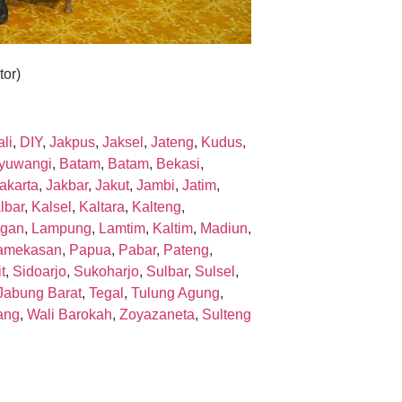
tor)
li
,
DIY
,
Jakpus
,
Jaksel
,
Jateng
,
Kudus
,
yuwangi
,
Batam
,
Batam
,
Bekasi
,
akarta
,
Jakbar
,
Jakut
,
Jambi
,
Jatim
,
lbar
,
Kalsel
,
Kaltara
,
Kalteng
,
gan
,
Lampung
,
Lamtim
,
Kaltim
,
Madiun
,
amekasan
,
Papua
,
Pabar
,
Pateng
,
t
,
Sidoarjo
,
Sukoharjo
,
Sulbar
,
Sulsel
,
Jabung Barat
,
Tegal
,
Tulung Agung
,
ang
,
Wali Barokah
,
Zoyazaneta
,
Sulteng