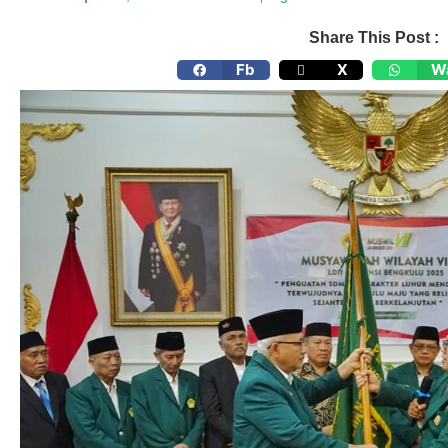
Share This Post :
Fb
X
W