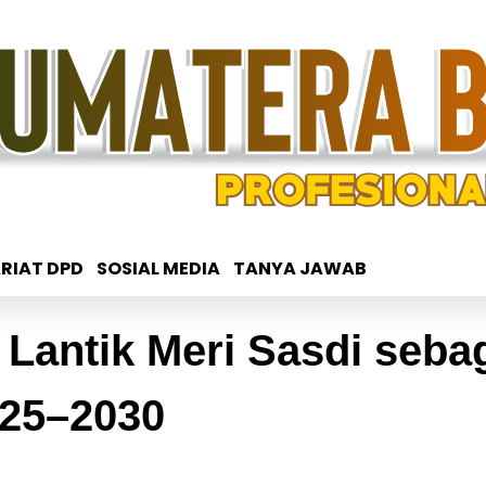
RIAT DPD
SOSIAL MEDIA
TANYA JAWAB
Lantik Meri Sasdi seba
025–2030