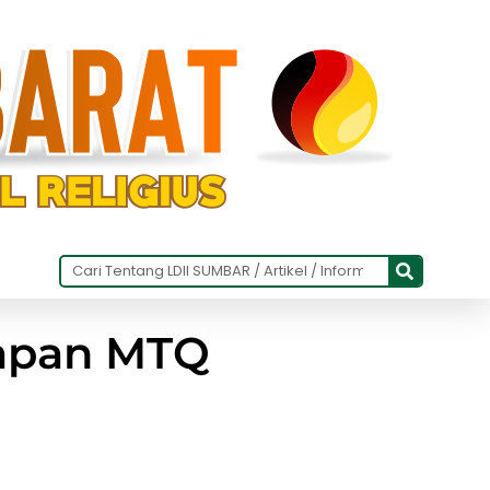
iapan MTQ