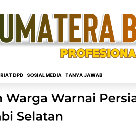
RIAT DPD
SOSIAL MEDIA
TANYA JAWAB
an Warga Warnai Pers
bi Selatan