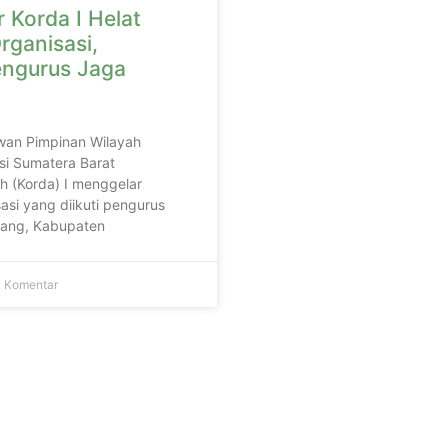
 Korda I Helat
rganisasi,
engurus Jaga
wan Pimpinan Wilayah
si Sumatera Barat
h (Korda) I menggelar
asi yang diikuti pengurus
adang, Kabupaten
 Komentar