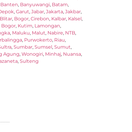
,
Banten
,
Banyuwangi
,
Batam
,
Depok
,
Garut
,
Jabar
,
Jakarta
,
Jakbar
,
Blitar
,
Bogor
,
Cirebon
,
Kalbar
,
Kalsel
,
,
Bogor
,
Kutim
,
Lamongan
,
ngka
,
Maluku
,
Malut
,
Nabire
,
NTB
,
rbalingga
,
Purwokerto
,
Riau
,
Sultra
,
Sumbar
,
Sumsel
,
Sumut
,
g Agung
,
Wonogiri
,
Minhaj
,
Nuansa
,
azaneta
,
Sulteng