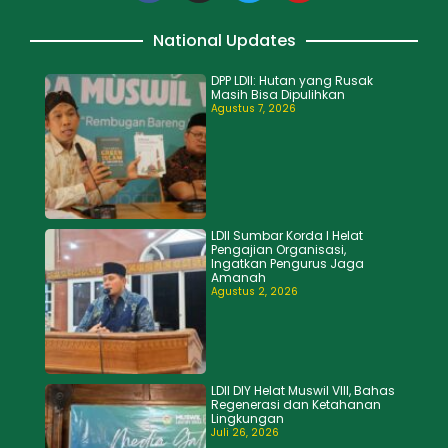
National Updates
DPP LDII: Hutan yang Rusak
Masih Bisa Dipulihkan
Agustus 7, 2026
LDII Sumbar Korda I Helat
Pengajian Organisasi,
Ingatkan Pengurus Jaga
Amanah
Agustus 2, 2026
LDII DIY Helat Muswil VIII, Bahas
Regenerasi dan Ketahanan
Lingkungan
Juli 26, 2026