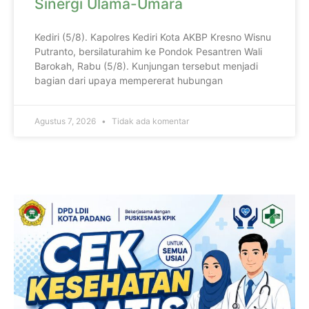
Sinergi Ulama-Umara
Kediri (5/8). Kapolres Kediri Kota AKBP Kresno Wisnu
Putranto, bersilaturahim ke Pondok Pesantren Wali
Barokah, Rabu (5/8). Kunjungan tersebut menjadi
bagian dari upaya mempererat hubungan
Agustus 7, 2026
Tidak ada komentar