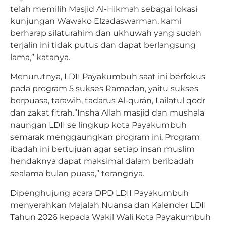
telah memilih Masjid Al-Hikmah sebagai lokasi
kunjungan Wawako Elzadaswarman, kami
berharap silaturahim dan ukhuwah yang sudah
terjalin ini tidak putus dan dapat berlangsung
lama,” katanya.
Menurutnya, LDII Payakumbuh saat ini berfokus
pada program 5 sukses Ramadan, yaitu sukses
berpuasa, tarawih, tadarus Al-qurán, Lailatul qodr
dan zakat fitrah.”Insha Allah masjid dan mushala
naungan LDII se lingkup kota Payakumbuh
semarak menggaungkan program ini. Program
ibadah ini bertujuan agar setiap insan muslim
hendaknya dapat maksimal dalam beribadah
sealama bulan puasa,” terangnya.
Dipenghujung acara DPD LDII Payakumbuh
menyerahkan Majalah Nuansa dan Kalender LDII
Tahun 2026 kepada Wakil Wali Kota Payakumbuh