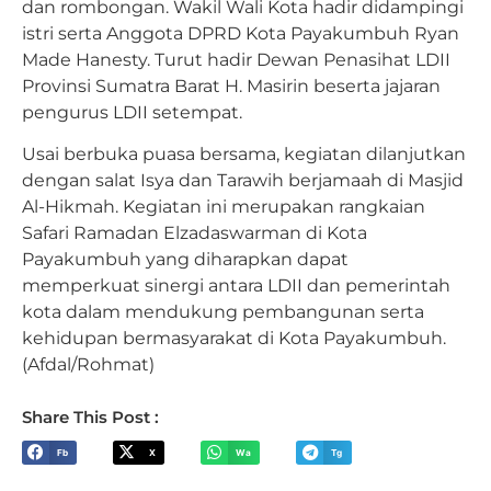
dan rombongan. Wakil Wali Kota hadir didampingi
istri serta Anggota DPRD Kota Payakumbuh Ryan
Made Hanesty. Turut hadir Dewan Penasihat LDII
Provinsi Sumatra Barat H. Masirin beserta jajaran
pengurus LDII setempat.
Usai berbuka puasa bersama, kegiatan dilanjutkan
dengan salat Isya dan Tarawih berjamaah di Masjid
Al-Hikmah. Kegiatan ini merupakan rangkaian
Safari Ramadan Elzadaswarman di Kota
Payakumbuh yang diharapkan dapat
memperkuat sinergi antara LDII dan pemerintah
kota dalam mendukung pembangunan serta
kehidupan bermasyarakat di Kota Payakumbuh.
(Afdal/Rohmat)
Share This Post :
Fb
X
Wa
Tg