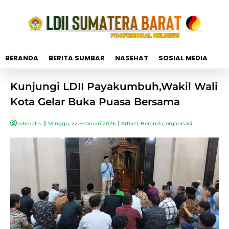
BERANDA
BERITA SUMBAR
NASEHAT
SOSIAL MEDIA
Kunjungi LDII Payakumbuh,Wakil Wali
Kota Gelar Buka Puasa Bersama
rohmat s.
Minggu, 22 Februari 2026
Artikel
,
Beranda
,
organisasi