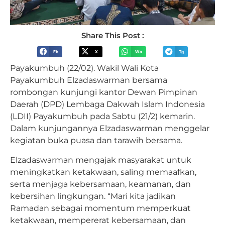
Share This Post :
Fb
X
Wa
Tg
Payakumbuh (22/02). Wakil Wali Kota
Payakumbuh Elzadaswarman bersama
rombongan kunjungi kantor Dewan Pimpinan
Daerah (DPD) Lembaga Dakwah Islam Indonesia
(LDII) Payakumbuh pada Sabtu (21/2) kemarin.
Dalam kunjungannya Elzadaswarman menggelar
kegiatan buka puasa dan tarawih bersama.
Elzadaswarman mengajak masyarakat untuk
meningkatkan ketakwaan, saling memaafkan,
serta menjaga kebersamaan, keamanan, dan
kebersihan lingkungan. “Mari kita jadikan
Ramadan sebagai momentum memperkuat
ketakwaan, mempererat kebersamaan, dan