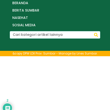
BERANDA
BERITA SUMBAR
NASEHAT
SOSIAL MEDIA
&copy DPW LDII Prov. Sumbar - Manage by
Lines Sumbar
.
2