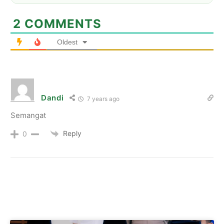
2
COMMENTS
Oldest
Dandi
7 years ago
Semangat
Reply
0