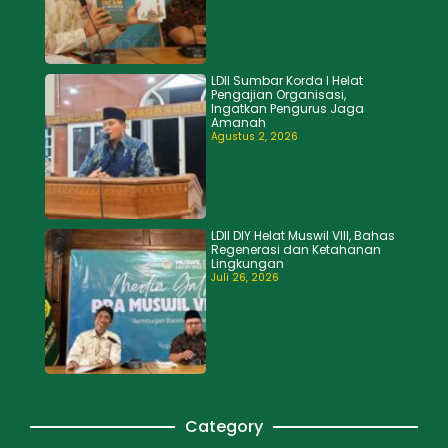
LDII Sumbar Korda I Helat
Pengajian Organisasi,
Ingatkan Pengurus Jaga
Amanah
Agustus 2, 2026
LDII DIY Helat Muswil VIII, Bahas
Regenerasi dan Ketahanan
Lingkungan
Juli 26, 2026
Category