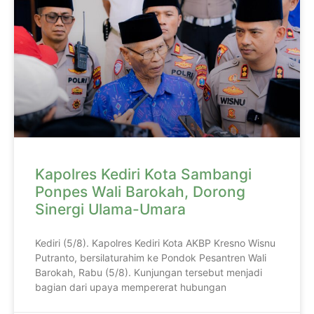
Kapolres Kediri Kota Sambangi
Ponpes Wali Barokah, Dorong
Sinergi Ulama-Umara
Kediri (5/8). Kapolres Kediri Kota AKBP Kresno Wisnu
Putranto, bersilaturahim ke Pondok Pesantren Wali
Barokah, Rabu (5/8). Kunjungan tersebut menjadi
bagian dari upaya mempererat hubungan