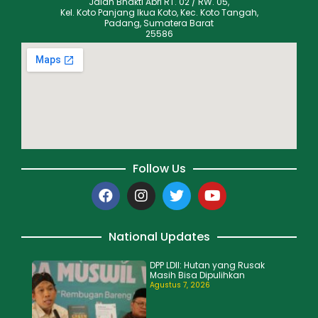
Jalan Bhakti Abri RT. 02 / RW. 05,
Kel. Koto Panjang Ikua Koto, Kec. Koto Tangah,
Padang, Sumatera Barat
25586
Follow Us
National Updates
DPP LDII: Hutan yang Rusak
Masih Bisa Dipulihkan
Agustus 7, 2026