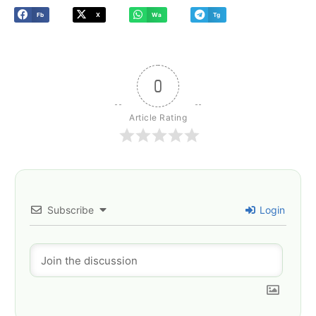
Fb
X
Wa
Tg
0
Article Rating
Subscribe
Login