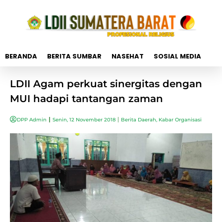
BERANDA
BERITA SUMBAR
NASEHAT
SOSIAL MEDIA
LDII Agam perkuat sinergitas dengan
MUI hadapi tantangan zaman
DPP Admin
Senin, 12 November 2018
Berita Daerah
,
Kabar Organisasi