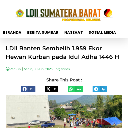
BERANDA
BERITA SUMBAR
NASEHAT
SOSIAL MEDIA
LDII Banten Sembelih 1.959 Ekor
Hewan Kurban pada Idul Adha 1446 H
Penulis
Senin, 09 Juni 2025
organisasi
Share This Post :
Fb
X
Wa
Tg