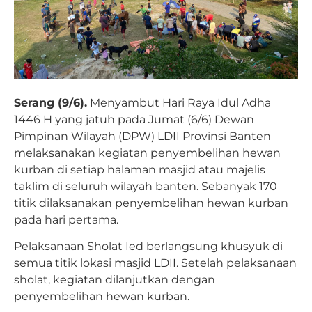
Serang (9/6).
Menyambut Hari Raya Idul Adha
1446 H yang jatuh pada Jumat (6/6) Dewan
Pimpinan Wilayah (DPW) LDII Provinsi Banten
melaksanakan kegiatan penyembelihan hewan
kurban di setiap halaman masjid atau majelis
taklim di seluruh wilayah banten. Sebanyak 170
titik dilaksanakan penyembelihan hewan kurban
pada hari pertama.
Pelaksanaan Sholat Ied berlangsung khusyuk di
semua titik lokasi masjid LDII. Setelah pelaksanaan
sholat, kegiatan dilanjutkan dengan
penyembelihan hewan kurban.