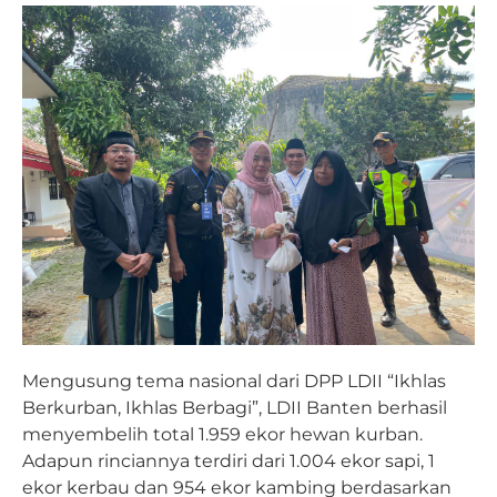
Mengusung tema nasional dari DPP LDII “Ikhlas
Berkurban, Ikhlas Berbagi”, LDII Banten berhasil
menyembelih total 1.959 ekor hewan kurban.
Adapun rinciannya terdiri dari 1.004 ekor sapi, 1
ekor kerbau dan 954 ekor kambing berdasarkan