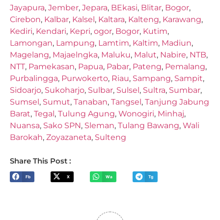
Jayapura
,
Jember
,
Jepara
,
BEkasi
,
Blitar
,
Bogor
,
Cirebon
,
Kalbar
,
Kalsel
,
Kaltara
,
Kalteng
,
Karawang
,
Kediri
,
Kendari
,
Kepri
,
ogor
,
Bogor
,
Kutim
,
Lamongan
,
Lampung
,
Lamtim
,
Kaltim
,
Madiun
,
Magelang
,
Majaelngka
,
Maluku
,
Malut
,
Nabire
,
NTB
,
NTT
,
Pamekasan
,
Papua
,
Pabar
,
Pateng
,
Pemalang
,
Purbalingga
,
Purwokerto
,
Riau
,
Sampang
,
Sampit
,
Sidoarjo
,
Sukoharjo
,
Sulbar
,
Sulsel
,
Sultra
,
Sumbar
,
Sumsel
,
Sumut
,
Tanaban
,
Tangsel
,
Tanjung Jabung
Barat
,
Tegal
,
Tulung Agung
,
Wonogiri
,
Minhaj
,
Nuansa
,
Sako SPN
,
Sleman
,
Tulang Bawang
,
Wali
Barokah
,
Zoyazaneta
,
Sulteng
Share This Post :
Fb
X
Wa
Tg