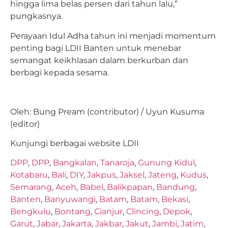
hingga lima belas persen dari tahun lalu,”
pungkasnya.
Perayaan Idul Adha tahun ini menjadi momentum
penting bagi LDII Banten untuk menebar
semangat keikhlasan dalam berkurban dan
berbagi kepada sesama.
Oleh: Bung Pream (contributor) / Uyun Kusuma
(editor)
Kunjungi berbagai website LDII
DPP
,
DPP
,
Bangkalan
,
Tanaroja
,
Gunung Kidul
,
Kotabaru
,
Bali
,
DIY
,
Jakpus
,
Jaksel
,
Jateng
,
Kudus
,
Semarang
,
Aceh
,
Babel
,
Balikpapan
,
Bandung
,
Banten
,
Banyuwangi
,
Batam
,
Batam
,
Bekasi
,
Bengkulu
,
Bontang
,
Cianjur
,
Clincing
,
Depok
,
Garut
,
Jabar
,
Jakarta
,
Jakbar
,
Jakut
,
Jambi
,
Jatim
,