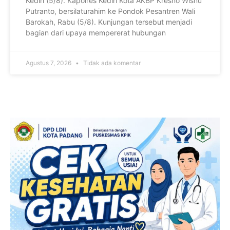
Kediri (5/8). Kapolres Kediri Kota AKBP Kresno Wisnu
Putranto, bersilaturahim ke Pondok Pesantren Wali
Barokah, Rabu (5/8). Kunjungan tersebut menjadi
bagian dari upaya mempererat hubungan
Agustus 7, 2026
Tidak ada komentar