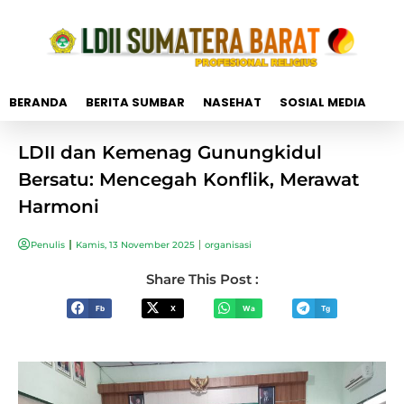
BERANDA
BERITA SUMBAR
NASEHAT
SOSIAL MEDIA
LDII dan Kemenag Gunungkidul
Bersatu: Mencegah Konflik, Merawat
Harmoni
Penulis
Kamis, 13 November 2025
organisasi
Share This Post :
Fb
X
Wa
Tg