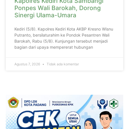
Kapolres Kediri Kota Sambangi
Ponpes Wali Barokah, Dorong
Sinergi Ulama-Umara
Kediri (5/8). Kapolres Kediri Kota AKBP Kresno Wisnu
Putranto, bersilaturahim ke Pondok Pesantren Wali
Barokah, Rabu (5/8). Kunjungan tersebut menjadi
bagian dari upaya mempererat hubungan
Agustus 7, 2026
Tidak ada komentar