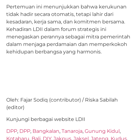
Pertemuan ini menunjukkan bahwa kerukunan
tidak hadir secara otomatis, tetapi lahir dari
kesadaran, kerja sama, dan komitmen bersama.
Kehadiran LDII dalam forum strategis ini
menegaskan perannya sebagai mitra pemerintah
dalam menjaga perdamaian dan memperkokoh
kehidupan berbangsa yang harmonis.
Oleh: Fajar Sodiq (contributor) / Riska Sabilah
(editor)
Kunjungi berbagai website LDII
DPP
,
DPP
,
Bangkalan
,
Tanaroja
,
Gunung Kidul
,
Kotabaru
,
Bali
,
DIY
,
Jakpus
,
Jaksel
,
Jateng
,
Kudus
,