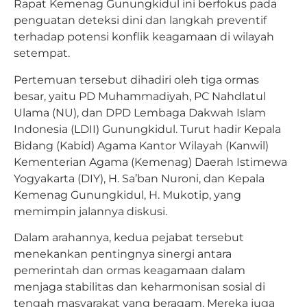
Rapat Kemenag Gunungkidul ini berfokus pada
penguatan deteksi dini dan langkah preventif
terhadap potensi konflik keagamaan di wilayah
setempat.
Pertemuan tersebut dihadiri oleh tiga ormas
besar, yaitu PD Muhammadiyah, PC Nahdlatul
Ulama (NU), dan DPD Lembaga Dakwah Islam
Indonesia (LDII) Gunungkidul. Turut hadir Kepala
Bidang (Kabid) Agama Kantor Wilayah (Kanwil)
Kementerian Agama (Kemenag) Daerah Istimewa
Yogyakarta (DIY), H. Sa’ban Nuroni, dan Kepala
Kemenag Gunungkidul, H. Mukotip, yang
memimpin jalannya diskusi.
Dalam arahannya, kedua pejabat tersebut
menekankan pentingnya sinergi antara
pemerintah dan ormas keagamaan dalam
menjaga stabilitas dan keharmonisan sosial di
tengah masyarakat yang beragam. Mereka juga