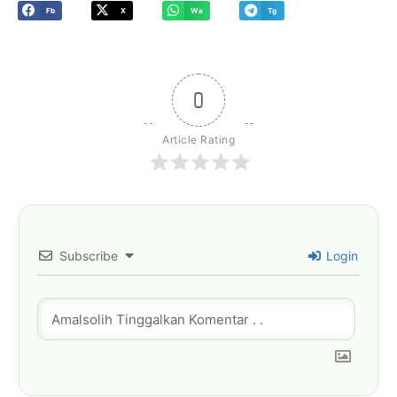
Fb
X
Wa
Tg
0
Article Rating
Subscribe
Login