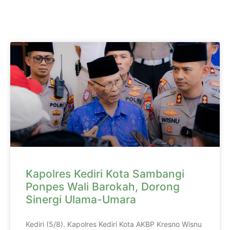
Kapolres Kediri Kota Sambangi
Ponpes Wali Barokah, Dorong
Sinergi Ulama-Umara
Kediri (5/8). Kapolres Kediri Kota AKBP Kresno Wisnu