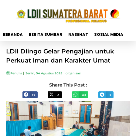
BERANDA
BERITA SUMBAR
NASEHAT
SOSIAL MEDIA
LDII Dlingo Gelar Pengajian untuk
Perkuat Iman dan Karakter Umat
Penulis
Senin, 04 Agustus 2025
organisasi
Share This Post :
Fb
X
Wa
Tg