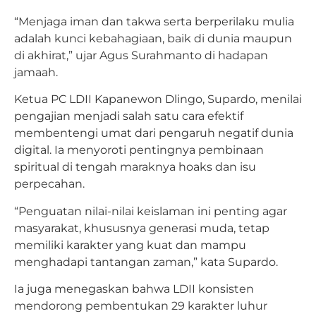
“Menjaga iman dan takwa serta berperilaku mulia
adalah kunci kebahagiaan, baik di dunia maupun
di akhirat,” ujar Agus Surahmanto di hadapan
jamaah.
Ketua PC LDII Kapanewon Dlingo, Supardo, menilai
pengajian menjadi salah satu cara efektif
membentengi umat dari pengaruh negatif dunia
digital. Ia menyoroti pentingnya pembinaan
spiritual di tengah maraknya hoaks dan isu
perpecahan.
“Penguatan nilai-nilai keislaman ini penting agar
masyarakat, khususnya generasi muda, tetap
memiliki karakter yang kuat dan mampu
menghadapi tantangan zaman,” kata Supardo.
Ia juga menegaskan bahwa LDII konsisten
mendorong pembentukan 29 karakter luhur