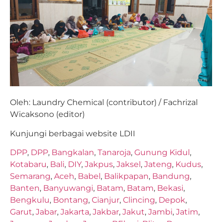
Oleh: Laundry Chemical (contributor) / Fachrizal
Wicaksono (editor)
Kunjungi berbagai website LDII
DPP
,
DPP
,
Bangkalan
,
Tanaroja
,
Gunung Kidul
,
Kotabaru
,
Bali
,
DIY
,
Jakpus
,
Jaksel
,
Jateng
,
Kudus
,
Semarang
,
Aceh
,
Babel
,
Balikpapan
,
Bandung
,
Banten
,
Banyuwangi
,
Batam
,
Batam
,
Bekasi
,
Bengkulu
,
Bontang
,
Cianjur
,
Clincing
,
Depok
,
Garut
,
Jabar
,
Jakarta
,
Jakbar
,
Jakut
,
Jambi
,
Jatim
,