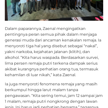
Dalam paparannya, Zaenal mengingatkan
pentingnya peran semua pihak dalam menjaga
generasi muda dari ancaman kenakalan remaja. Ia
menyoroti tiga hal yang disebut sebagai “nakal”,
yakni narkoba, kejahatan jalanan (klitih), dan
alkohol. “Kita harus waspada. Berdasarkan survei,
lima persen remaja putri terkena dampak serius
akibat kurangnya perhatian orang tua, termasuk
kehamilan di luar nikah,” kata Zaenal.
Ia juga menyoroti fenomena remaja yang masih
berkumpul hingga larut malam tanpa
pengawasan. “Kita sering temui, jam 12 sampai jam
1 malam, remaja putri nongkrong dengan lawan
jenis. Ini harus jadi perhatian bersama,” tegasnya.