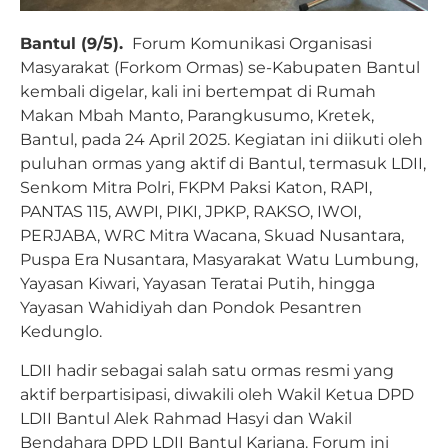
Bantul (9/5).
Forum Komunikasi Organisasi
Masyarakat (Forkom Ormas) se-Kabupaten Bantul
kembali digelar, kali ini bertempat di Rumah
Makan Mbah Manto, Parangkusumo, Kretek,
Bantul, pada 24 April 2025. Kegiatan ini diikuti oleh
puluhan ormas yang aktif di Bantul, termasuk LDII,
Senkom Mitra Polri, FKPM Paksi Katon, RAPI,
PANTAS 115, AWPI, PIKI, JPKP, RAKSO, IWOI,
PERJABA, WRC Mitra Wacana, Skuad Nusantara,
Puspa Era Nusantara, Masyarakat Watu Lumbung,
Yayasan Kiwari, Yayasan Teratai Putih, hingga
Yayasan Wahidiyah dan Pondok Pesantren
Kedunglo.
LDII hadir sebagai salah satu ormas resmi yang
aktif berpartisipasi, diwakili oleh Wakil Ketua DPD
LDII Bantul Alek Rahmad Hasyi dan Wakil
Bendahara DPD LDII Bantul Karjana. Forum ini