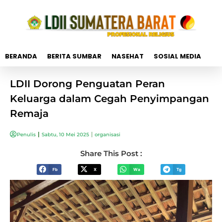
BERANDA
BERITA SUMBAR
NASEHAT
SOSIAL MEDIA
LDII Dorong Penguatan Peran
Keluarga dalam Cegah Penyimpangan
Remaja
Penulis
Sabtu, 10 Mei 2025
organisasi
Share This Post :
Fb
X
Wa
Tg