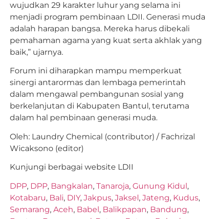
wujudkan 29 karakter luhur yang selama ini
menjadi program pembinaan LDII. Generasi muda
adalah harapan bangsa. Mereka harus dibekali
pemahaman agama yang kuat serta akhlak yang
baik,” ujarnya.
Forum ini diharapkan mampu memperkuat
sinergi antarormas dan lembaga pemerintah
dalam mengawal pembangunan sosial yang
berkelanjutan di Kabupaten Bantul, terutama
dalam hal pembinaan generasi muda.
Oleh: Laundry Chemical (contributor) / Fachrizal
Wicaksono (editor)
Kunjungi berbagai website LDII
DPP
,
DPP
,
Bangkalan
,
Tanaroja
,
Gunung Kidul
,
Kotabaru
,
Bali
,
DIY
,
Jakpus
,
Jaksel
,
Jateng
,
Kudus
,
Semarang
,
Aceh
,
Babel
,
Balikpapan
,
Bandung
,