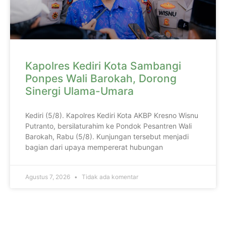
Kapolres Kediri Kota Sambangi
Ponpes Wali Barokah, Dorong
Sinergi Ulama-Umara
Kediri (5/8). Kapolres Kediri Kota AKBP Kresno Wisnu
Putranto, bersilaturahim ke Pondok Pesantren Wali
Barokah, Rabu (5/8). Kunjungan tersebut menjadi
bagian dari upaya mempererat hubungan
Agustus 7, 2026
Tidak ada komentar