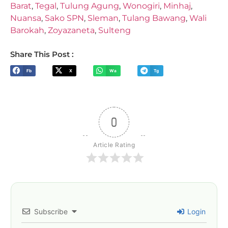
Barat
,
Tegal
,
Tulung Agung
,
Wonogiri
,
Minhaj
,
Nuansa
,
Sako SPN
,
Sleman
,
Tulang Bawang
,
Wali
Barokah
,
Zoyazaneta
,
Sulteng
Share This Post :
Fb
X
Wa
Tg
0
Article Rating
Subscribe
Login