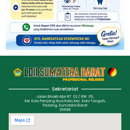
Sekretariat
Jalan Bhakti Abri RT. 02 / RW. 05,
Kel. Koto Panjang Ikua Koto, Kec. Koto Tangah,
Padang, Sumatera Barat
25586