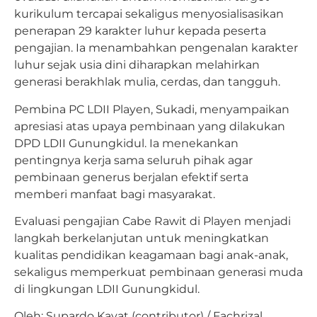
kurikulum tercapai sekaligus menyosialisasikan
penerapan 29 karakter luhur kepada peserta
pengajian. Ia menambahkan pengenalan karakter
luhur sejak usia dini diharapkan melahirkan
generasi berakhlak mulia, cerdas, dan tangguh.
Pembina PC LDII Playen, Sukadi, menyampaikan
apresiasi atas upaya pembinaan yang dilakukan
DPD LDII Gunungkidul. Ia menekankan
pentingnya kerja sama seluruh pihak agar
pembinaan generus berjalan efektif serta
memberi manfaat bagi masyarakat.
Evaluasi pengajian Cabe Rawit di Playen menjadi
langkah berkelanjutan untuk meningkatkan
kualitas pendidikan keagamaan bagi anak-anak,
sekaligus memperkuat pembinaan generasi muda
di lingkungan LDII Gunungkidul.
Oleh: Supardo Kayat (contributor) / Fachrizal