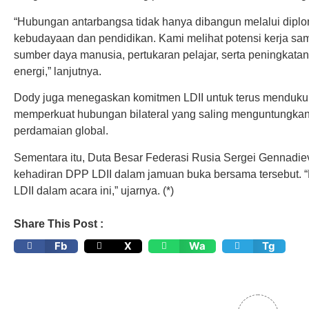
“Hubungan antarbangsa tidak hanya dibangun melalui diploma
kebudayaan dan pendidikan. Kami melihat potensi kerja 
sumber daya manusia, pertukaran pelajar, serta peningkatan
energi,” lanjutnya.
Dody juga menegaskan komitmen LDII untuk terus menduku
memperkuat hubungan bilateral yang saling menguntungkan 
perdamaian global.
Sementara itu, Duta Besar Federasi Rusia Sergei Gennadie
kehadiran DPP LDII dalam jamuan buka bersama tersebut. 
LDII dalam acara ini,” ujarnya. (*)
Share This Post :
Fb
X
Wa
Tg