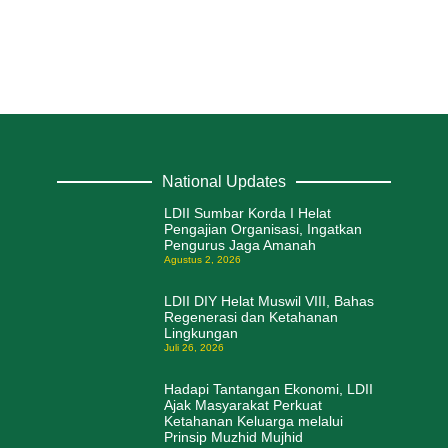
National Updates
LDII Sumbar Korda I Helat
Pengajian Organisasi, Ingatkan
Pengurus Jaga Amanah
Agustus 2, 2026
LDII DIY Helat Muswil VIII, Bahas
Regenerasi dan Ketahanan
Lingkungan
Juli 26, 2026
Hadapi Tantangan Ekonomi, LDII
Ajak Masyarakat Perkuat
Ketahanan Keluarga melalui
Prinsip Muzhid Mujhid