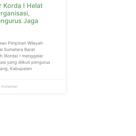
 Korda I Helat
rganisasi,
engurus Jaga
wan Pimpinan Wilayah
si Sumatera Barat
h (Korda) I menggelar
asi yang diikuti pengurus
adang, Kabupaten
 Komentar