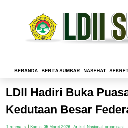
BERANDA
BERITA SUMBAR
NASEHAT
SEKRET
LDII Hadiri Buka Pua
Kedutaan Besar Feder
rohmat s.
Kamis, 05 Maret 2026
Artikel
,
Nasional
,
organisasi