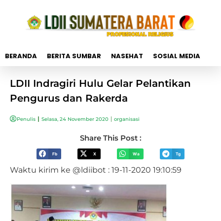
BERANDA
BERITA SUMBAR
NASEHAT
SOSIAL MEDIA
LDII Indragiri Hulu Gelar Pelantikan
Pengurus dan Rakerda
Penulis
Selasa, 24 November 2020
organisasi
Share This Post :
Fb
X
Wa
Tg
Waktu kirim ke @ldiibot : 19-11-2020 19:10:59