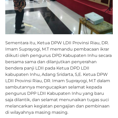
Sementara itu, Ketua DPW LDII Provinsi Riau, DR.
Imam Suprayogi, M.T memandu pembacaan ikrar
diikuti oleh pengurus DPD Kabupaten Inhu secara
bersama sama dan dilanjutkan penyerahan
bendera panji LDII pada Ketua DPD LDII
kabupaten Inhu, Adang Sridarta, S,E. Ketua DPW
LDII Provinsi Riau, DR. Imam Suprayogi, M.T dalam
sambutannya mengucapkan selamat kepada
pengurus DPP LDII Kabupaten Inhu yang baru
saja dilantik, dan selamat menunaikan tugas suci
melancarkan kegiatan pengajian dan pembinaan
di wilayahnya masing masing.