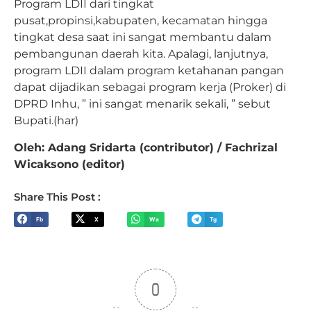
Program LDII dari tingkat
pusat,propinsi,kabupaten, kecamatan hingga
tingkat desa saat ini sangat membantu dalam
pembangunan daerah kita. Apalagi, lanjutnya,
program LDII dalam program ketahanan pangan
dapat dijadikan sebagai program kerja (Proker) di
DPRD Inhu, ” ini sangat menarik sekali, ” sebut
Bupati.(har)
Oleh: Adang Sridarta (contributor) / Fachrizal
Wicaksono (editor)
Share This Post :
Fb
X
Wa
Tg
0