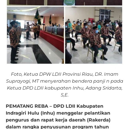
Foto, Ketua DPW LDII Provinsi Riau, DR. Imam
Suprayogi, MT menyerahan bendera panji n pada
Ketua DPD LDII kabupaten Inhu, Adang Sridarta,
S,E.
PEMATANG REBA – DPD LDII Kabupaten
Indragiri Hulu (Inhu) menggelar pelantikan
pengurus dan rapat kerja daerah (Rakerda)
dalam rangka penyusunan program tahun