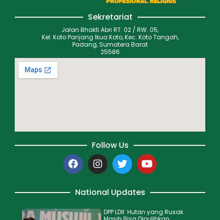
Sekretariat
Jalan Bhakti Abri RT. 02 / RW. 05,
Kel. Koto Panjang Ikua Koto, Kec. Koto Tangah,
Padang, Sumatera Barat
25586
Follow Us
National Updates
DPP LDII: Hutan yang Rusak
Masih Bisa Dipulihkan