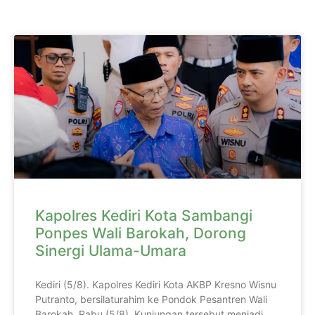
Kapolres Kediri Kota Sambangi
Ponpes Wali Barokah, Dorong
Sinergi Ulama-Umara
Kediri (5/8). Kapolres Kediri Kota AKBP Kresno Wisnu
Putranto, bersilaturahim ke Pondok Pesantren Wali
Barokah, Rabu (5/8). Kunjungan tersebut menjadi