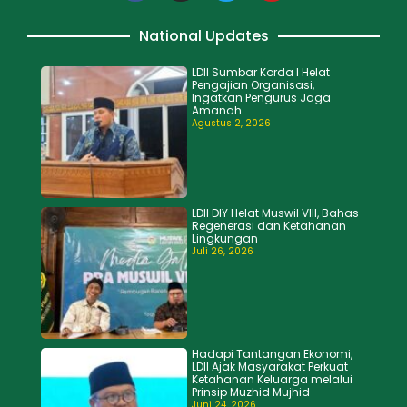
National Updates
LDII Sumbar Korda I Helat
Pengajian Organisasi,
Ingatkan Pengurus Jaga
Amanah
Agustus 2, 2026
LDII DIY Helat Muswil VIII, Bahas
Regenerasi dan Ketahanan
Lingkungan
Juli 26, 2026
Hadapi Tantangan Ekonomi,
LDII Ajak Masyarakat Perkuat
Ketahanan Keluarga melalui
Prinsip Muzhid Mujhid
Juni 24, 2026