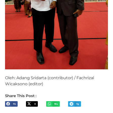
Oleh: Adang Sridarta (contributor) / Fachrizal
Wicaksono (editor)
Share This Post :
Fb
X
Wa
Tg