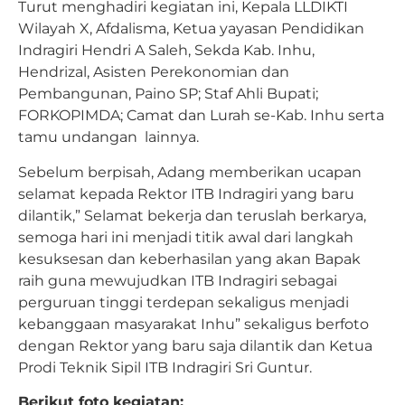
Turut menghadiri kegiatan ini, Kepala LLDIKTI
Wilayah X, Afdalisma, Ketua yayasan Pendidikan
Indragiri Hendri A Saleh, Sekda Kab. Inhu,
Hendrizal, Asisten Perekonomian dan
Pembangunan, Paino SP; Staf Ahli Bupati;
FORKOPIMDA; Camat dan Lurah se-Kab. Inhu serta
tamu undangan lainnya.
Sebelum berpisah, Adang memberikan ucapan
selamat kepada Rektor ITB Indragiri yang baru
dilantik,” Selamat bekerja dan teruslah berkarya,
semoga hari ini menjadi titik awal dari langkah
kesuksesan dan keberhasilan yang akan Bapak
raih guna mewujudkan ITB Indragiri sebagai
perguruan tinggi terdepan sekaligus menjadi
kebanggaan masyarakat Inhu” sekaligus berfoto
dengan Rektor yang baru saja dilantik dan Ketua
Prodi Teknik Sipil ITB Indragiri Sri Guntur.
Berikut foto kegiatan: