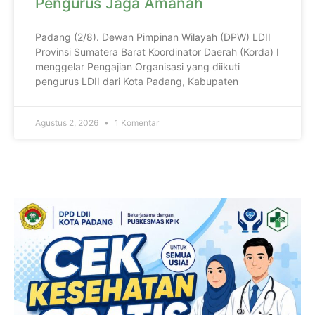
Pengurus Jaga Amanah
Padang (2/8). Dewan Pimpinan Wilayah (DPW) LDII
Provinsi Sumatera Barat Koordinator Daerah (Korda) I
menggelar Pengajian Organisasi yang diikuti
pengurus LDII dari Kota Padang, Kabupaten
Agustus 2, 2026
1 Komentar