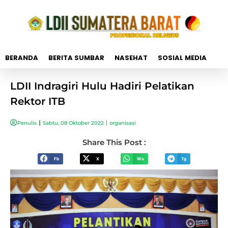
BERANDA
BERITA SUMBAR
NASEHAT
SOSIAL MEDIA
LDII Indragiri Hulu Hadiri Pelatikan
Rektor ITB
Penulis
Sabtu, 08 Oktober 2022
organisasi
Share This Post :
Fb
X
Wa
Tg