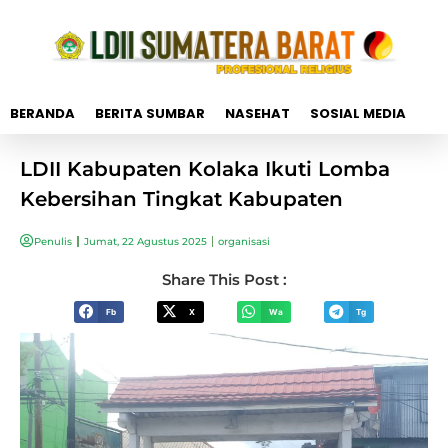
BERANDA
BERITA SUMBAR
NASEHAT
SOSIAL MEDIA
LDII Kabupaten Kolaka Ikuti Lomba
Kebersihan Tingkat Kabupaten
Penulis
Jumat, 22 Agustus 2025
organisasi
Share This Post :
Fb
X
Wa
Tg