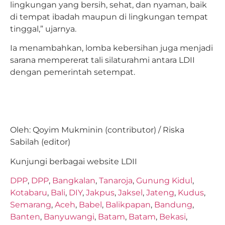
lingkungan yang bersih, sehat, dan nyaman, baik
di tempat ibadah maupun di lingkungan tempat
tinggal,” ujarnya.
Ia menambahkan, lomba kebersihan juga menjadi
sarana mempererat tali silaturahmi antara LDII
dengan pemerintah setempat.
Oleh: Qoyim Mukminin (contributor) / Riska
Sabilah (editor)
Kunjungi berbagai website LDII
DPP
,
DPP
,
Bangkalan
,
Tanaroja
,
Gunung Kidul
,
Kotabaru
,
Bali
,
DIY
,
Jakpus
,
Jaksel
,
Jateng
,
Kudus
,
Semarang
,
Aceh
,
Babel
,
Balikpapan
,
Bandung
,
Banten
,
Banyuwangi
,
Batam
,
Batam
,
Bekasi
,