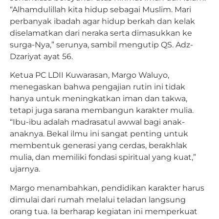
“Alhamdulillah kita hidup sebagai Muslim. Mari
perbanyak ibadah agar hidup berkah dan kelak
diselamatkan dari neraka serta dimasukkan ke
surga-Nya,” serunya, sambil mengutip QS. Adz-
Dzariyat ayat 56.
Ketua PC LDII Kuwarasan, Margo Waluyo,
menegaskan bahwa pengajian rutin ini tidak
hanya untuk meningkatkan iman dan takwa,
tetapi juga sarana membangun karakter mulia.
“Ibu-ibu adalah madrasatul awwal bagi anak-
anaknya. Bekal ilmu ini sangat penting untuk
membentuk generasi yang cerdas, berakhlak
mulia, dan memiliki fondasi spiritual yang kuat,”
ujarnya.
Margo menambahkan, pendidikan karakter harus
dimulai dari rumah melalui teladan langsung
orang tua. Ia berharap kegiatan ini memperkuat