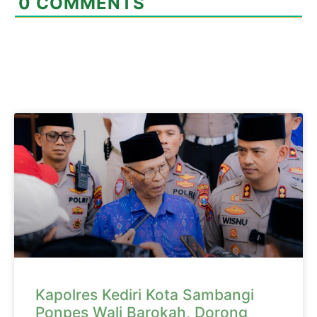
0
COMMENTS
Kapolres Kediri Kota Sambangi
Ponpes Wali Barokah, Dorong