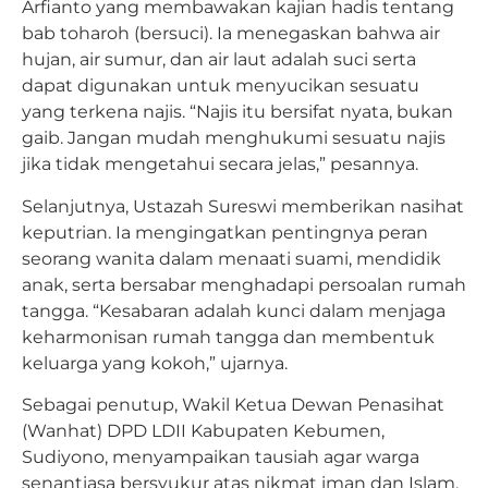
Arfianto yang membawakan kajian hadis tentang
bab toharoh (bersuci). Ia menegaskan bahwa air
hujan, air sumur, dan air laut adalah suci serta
dapat digunakan untuk menyucikan sesuatu
yang terkena najis. “Najis itu bersifat nyata, bukan
gaib. Jangan mudah menghukumi sesuatu najis
jika tidak mengetahui secara jelas,” pesannya.
Selanjutnya, Ustazah Sureswi memberikan nasihat
keputrian. Ia mengingatkan pentingnya peran
seorang wanita dalam menaati suami, mendidik
anak, serta bersabar menghadapi persoalan rumah
tangga. “Kesabaran adalah kunci dalam menjaga
keharmonisan rumah tangga dan membentuk
keluarga yang kokoh,” ujarnya.
Sebagai penutup, Wakil Ketua Dewan Penasihat
(Wanhat) DPD LDII Kabupaten Kebumen,
Sudiyono, menyampaikan tausiah agar warga
senantiasa bersyukur atas nikmat iman dan Islam.