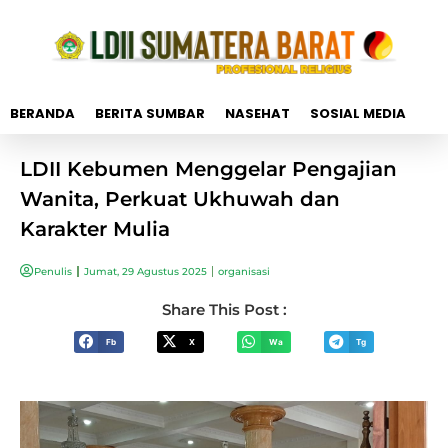
BERANDA
BERITA SUMBAR
NASEHAT
SOSIAL MEDIA
LDII Kebumen Menggelar Pengajian
Wanita, Perkuat Ukhuwah dan
Karakter Mulia
Penulis
Jumat, 29 Agustus 2025
organisasi
Share This Post :
Fb
X
Wa
Tg