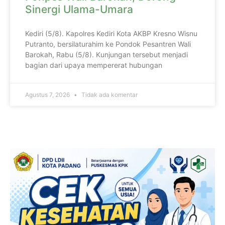
Sinergi Ulama-Umara
Kediri (5/8). Kapolres Kediri Kota AKBP Kresno Wisnu
Putranto, bersilaturahim ke Pondok Pesantren Wali
Barokah, Rabu (5/8). Kunjungan tersebut menjadi
bagian dari upaya mempererat hubungan
Agustus 7, 2026
Tidak ada komentar