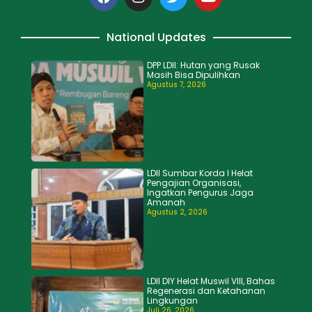
National Updates
DPP LDII: Hutan yang Rusak
Masih Bisa Dipulihkan
Agustus 7, 2026
LDII Sumbar Korda I Helat
Pengajian Organisasi,
Ingatkan Pengurus Jaga
Amanah
Agustus 2, 2026
LDII DIY Helat Muswil VIII, Bahas
Regenerasi dan Ketahanan
Lingkungan
Juli 26, 2026