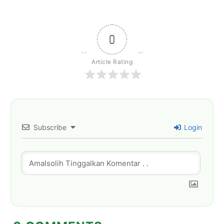
0
Article Rating
Subscribe
Login