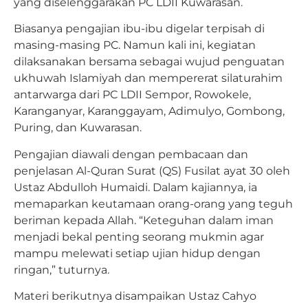
yang diselenggarakan PC LDII Kuwarasan.
Biasanya pengajian ibu-ibu digelar terpisah di
masing-masing PC. Namun kali ini, kegiatan
dilaksanakan bersama sebagai wujud penguatan
ukhuwah Islamiyah dan mempererat silaturahim
antarwarga dari PC LDII Sempor, Rowokele,
Karanganyar, Karanggayam, Adimulyo, Gombong,
Puring, dan Kuwarasan.
Pengajian diawali dengan pembacaan dan
penjelasan Al-Quran Surat (QS) Fusilat ayat 30 oleh
Ustaz Abdulloh Humaidi. Dalam kajiannya, ia
memaparkan keutamaan orang-orang yang teguh
beriman kepada Allah. “Keteguhan dalam iman
menjadi bekal penting seorang mukmin agar
mampu melewati setiap ujian hidup dengan
ringan,” tuturnya.
Materi berikutnya disampaikan Ustaz Cahyo