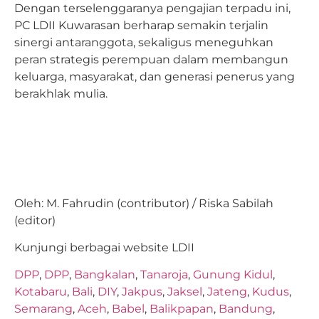
Dengan terselenggaranya pengajian terpadu ini,
PC LDII Kuwarasan berharap semakin terjalin
sinergi antaranggota, sekaligus meneguhkan
peran strategis perempuan dalam membangun
keluarga, masyarakat, dan generasi penerus yang
berakhlak mulia.
Oleh: M. Fahrudin (contributor) / Riska Sabilah
(editor)
Kunjungi berbagai website LDII
DPP
,
DPP
,
Bangkalan
,
Tanaroja
,
Gunung Kidul
,
Kotabaru
,
Bali
,
DIY
,
Jakpus
,
Jaksel
,
Jateng
,
Kudus
,
Semarang
,
Aceh
,
Babel
,
Balikpapan
,
Bandung
,