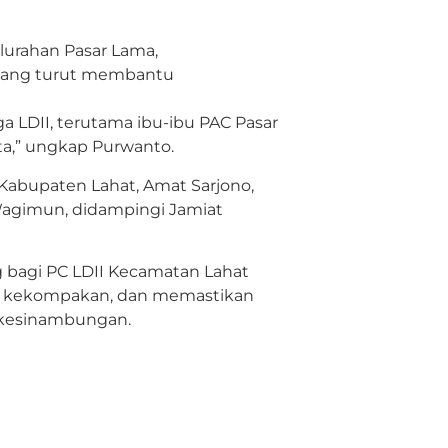
elurahan Pasar Lama,
 yang turut membantu
ga LDII, terutama ibu-ibu PAC Pasar
a,” ungkap Purwanto.
 Kabupaten Lahat, Amat Sarjono,
Wagimun, didampingi Jamiat
 bagi PC LDII Kecamatan Lahat
a kekompakan, dan memastikan
berkesinambungan.