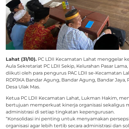
Lahat (31/10).
PC LDII Kecamatan Lahat menggelar kegi
Aula Sekretariat PC LDII Sekip, Kelurahan Pasar Lama,
diikuti oleh para pengurus PAC LDII se-Kecamatan Lah
RDPJKA Bandar Agung, Bandar Agung, Bandar Jaya, 
Desa Ulak Mas.
Ketua PC LDII Kecamatan Lahat, Lukman Hakim, menj
bertujuan memperkuat kinerja organisasi sekaligus
administrasi di setiap tingkatan kepengurusan.
“Konsolidasi ini penting untuk menyamakan perseps
organisasi agar lebih tertib secara administrasi dan