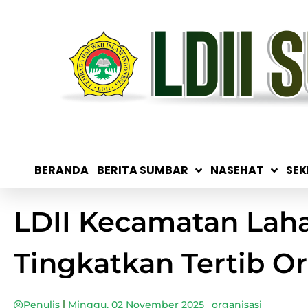
BERANDA
BERITA SUMBAR
NASEHAT
SEK
LDII Kecamatan Laha
Tingkatkan Tertib Or
Penulis
Minggu, 02 November 2025
organisasi