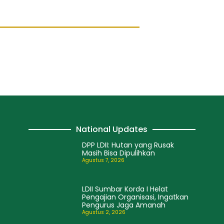
National Updates
DPP LDII: Hutan yang Rusak
Masih Bisa Dipulihkan
Agustus 7, 2026
LDII Sumbar Korda I Helat
Pengajian Organisasi, Ingatkan
Pengurus Jaga Amanah
Agustus 2, 2026