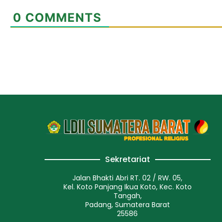
0
COMMENTS
Sekretariat
Jalan Bhakti Abri RT. 02 / RW. 05,
Kel. Koto Panjang Ikua Koto, Kec. Koto
Tangah,
Padang, Sumatera Barat
25586