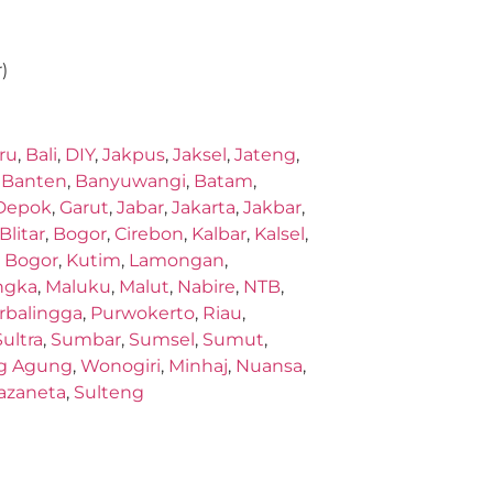
)
ru
,
Bali
,
DIY
,
Jakpus
,
Jaksel
,
Jateng
,
,
Banten
,
Banyuwangi
,
Batam
,
Depok
,
Garut
,
Jabar
,
Jakarta
,
Jakbar
,
Blitar
,
Bogor
,
Cirebon
,
Kalbar
,
Kalsel
,
,
Bogor
,
Kutim
,
Lamongan
,
ngka
,
Maluku
,
Malut
,
Nabire
,
NTB
,
rbalingga
,
Purwokerto
,
Riau
,
Sultra
,
Sumbar
,
Sumsel
,
Sumut
,
g Agung
,
Wonogiri
,
Minhaj
,
Nuansa
,
azaneta
,
Sulteng