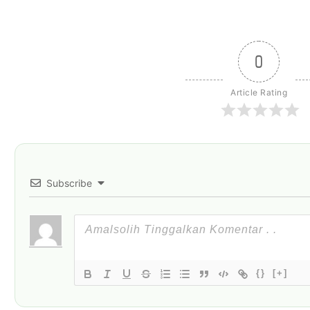
0
Article Rating
Subscribe
{}
[+]