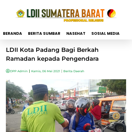
BERANDA
BERITA SUMBAR
NASEHAT
SOSIAL MEDIA
LDII Kota Padang Bagi Berkah
Ramadan kepada Pengendara
DPP Admin
Kamis, 06 Mei 2021
Berita Daerah