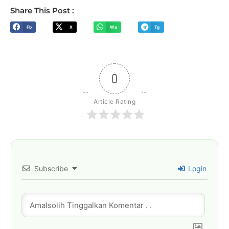
Share This Post :
Fb
X
Wa
Tg
0
Article Rating
Subscribe
Login