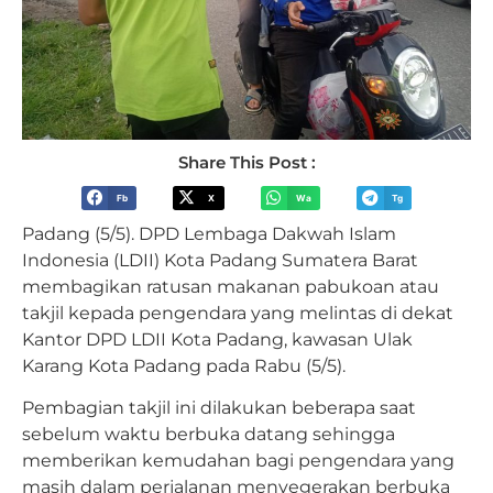
Share This Post :
Fb
X
Wa
Tg
Padang (5/5). DPD Lembaga Dakwah Islam
Indonesia (LDII) Kota Padang Sumatera Barat
membagikan ratusan makanan pabukoan atau
takjil kepada pengendara yang melintas di dekat
Kantor DPD LDII Kota Padang, kawasan Ulak
Karang Kota Padang pada Rabu (5/5).
Pembagian takjil ini dilakukan beberapa saat
sebelum waktu berbuka datang sehingga
memberikan kemudahan bagi pengendara yang
masih dalam perjalanan menyegerakan berbuka