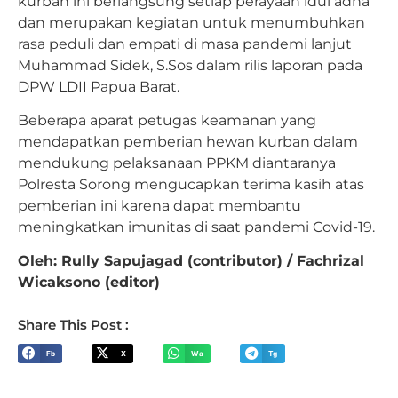
kurban ini berlangsung setiap perayaan idul adha
dan merupakan kegiatan untuk menumbuhkan
rasa peduli dan empati di masa pandemi lanjut
Muhammad Sidek, S.Sos dalam rilis laporan pada
DPW LDII Papua Barat.
Beberapa aparat petugas keamanan yang
mendapatkan pemberian hewan kurban dalam
mendukung pelaksanaan PPKM diantaranya
Polresta Sorong mengucapkan terima kasih atas
pemberian ini karena dapat membantu
meningkatkan imunitas di saat pandemi Covid-19.
Oleh: Rully Sapujagad (contributor) / Fachrizal
Wicaksono (editor)
Share This Post :
Fb
X
Wa
Tg