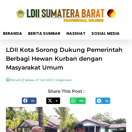
BERANDA
BERITA SUMBAR
NASEHAT
SOSIAL MEDIA
LDII Kota Sorong Dukung Pemerintah
Berbagi Hewan Kurban dengan
Masyarakat Umum
Penulis
Selasa, 27 Juli 2021
organisasi
Share This Post :
Fb
X
Wa
Tg