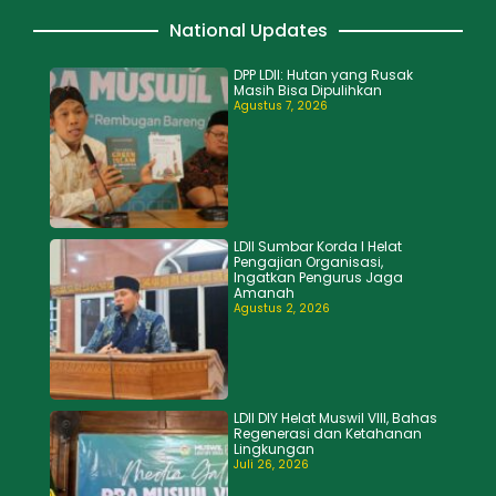
National Updates
DPP LDII: Hutan yang Rusak
Masih Bisa Dipulihkan
Agustus 7, 2026
LDII Sumbar Korda I Helat
Pengajian Organisasi,
Ingatkan Pengurus Jaga
Amanah
Agustus 2, 2026
LDII DIY Helat Muswil VIII, Bahas
Regenerasi dan Ketahanan
Lingkungan
Juli 26, 2026