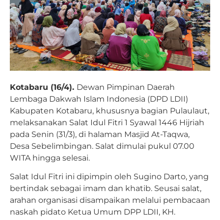
Kotabaru (16/4).
Dewan Pimpinan Daerah
Lembaga Dakwah Islam Indonesia (DPD LDII)
Kabupaten Kotabaru, khususnya bagian Pulaulaut,
melaksanakan Salat Idul Fitri 1 Syawal 1446 Hijriah
pada Senin (31/3), di halaman Masjid At-Taqwa,
Desa Sebelimbingan. Salat dimulai pukul 07.00
WITA hingga selesai.
Salat Idul Fitri ini dipimpin oleh Sugino Darto, yang
bertindak sebagai imam dan khatib. Seusai salat,
arahan organisasi disampaikan melalui pembacaan
naskah pidato Ketua Umum DPP LDII, KH.