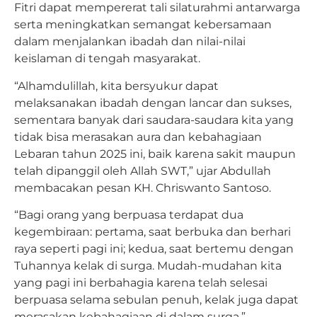
Fitri dapat mempererat tali silaturahmi antarwarga
serta meningkatkan semangat kebersamaan
dalam menjalankan ibadah dan nilai-nilai
keislaman di tengah masyarakat.
“Alhamdulillah, kita bersyukur dapat
melaksanakan ibadah dengan lancar dan sukses,
sementara banyak dari saudara-saudara kita yang
tidak bisa merasakan aura dan kebahagiaan
Lebaran tahun 2025 ini, baik karena sakit maupun
telah dipanggil oleh Allah SWT,” ujar Abdullah
membacakan pesan KH. Chriswanto Santoso.
“Bagi orang yang berpuasa terdapat dua
kegembiraan: pertama, saat berbuka dan berhari
raya seperti pagi ini; kedua, saat bertemu dengan
Tuhannya kelak di surga. Mudah-mudahan kita
yang pagi ini berbahagia karena telah selesai
berpuasa selama sebulan penuh, kelak juga dapat
merasakan kebahagiaan di dalam surga,”