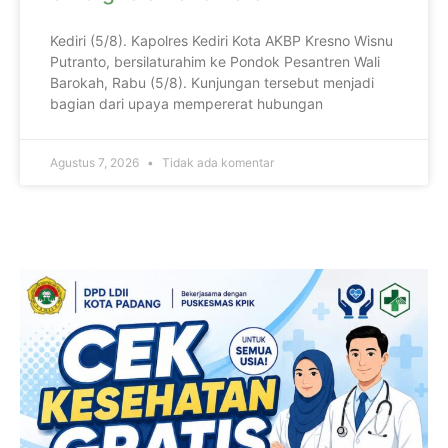
Kediri (5/8). Kapolres Kediri Kota AKBP Kresno Wisnu
Putranto, bersilaturahim ke Pondok Pesantren Wali
Barokah, Rabu (5/8). Kunjungan tersebut menjadi
bagian dari upaya mempererat hubungan
Agustus 7, 2026
Tidak ada komentar