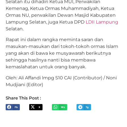
Selatan itu dihadiri Ketua MUI, Perwakilan
Kemenag, Ketua Ormas Muhammadiyah, Ketua
Ormas NU, perwakilan Dewan Masjid Kabupaten
Lampung Selatan, juga Ketua DPD
LDII Lampung
Selatan.
Rapat ini dalam rangka meminta saran dan
masukan-masukan dari tokoh-tokoh ormas Islam
yang akan di bawa ke musyawarah berikutnya
sehingga hasilnya nanti bisa membawa
kemaslahatan untuk orang banyak.
Oleh: Ali Affandi lmpg S10 CAI (Contributor) / Noni
Mudjiani (Editor)
Share This Post :
Fb
X
Wa
Tg