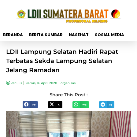
BERANDA
BERITA SUMBAR
NASEHAT
SOSIAL MEDIA
LDII Lampung Selatan Hadiri Rapat
Terbatas Sekda Lampung Selatan
Jelang Ramadan
Penulis
Kamis, 16 April 2020
organisasi
Share This Post :
Fb
X
Wa
Tg