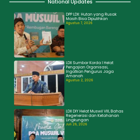
National Updates
DPP LDII: Hutan yang Rusak
Masih Bisa Dipulihkan
Agustus 7, 2026
LDII Sumbar Korda I Helat
Pengajian Organisasi,
Ingatkan Pengurus Jaga
Amanah
Agustus 2, 2026
LDII DIY Helat Muswil VIII, Bahas
Regenerasi dan Ketahanan
Lingkungan
Juli 26, 2026