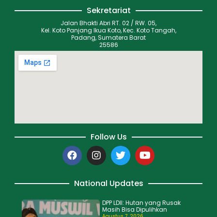
Sekretariat
Jalan Bhakti Abri RT. 02 / RW. 05,
Kel. Koto Panjang Ikua Koto, Kec. Koto Tangah,
Padang, Sumatera Barat
25586
Follow Us
National Updates
DPP LDII: Hutan yang Rusak
Masih Bisa Dipulihkan
Agustus 7, 2026