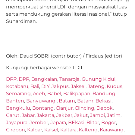
memperkuat sinergi LDII dengan masyarakat luas
serta mendukung gerakan literasi nasional,” tutup
Suhardiman.
Oleh: Daud SOBRI (contributor) / Firdaus (editor)
Kunjungi berbagai website LDII
DPP
,
DPP
,
Bangkalan
,
Tanaroja
,
Gunung Kidul
,
Kotabaru
,
Bali
,
DIY
,
Jakpus
,
Jaksel
,
Jateng
,
Kudus
,
Semarang
,
Aceh
,
Babel
,
Balikpapan
,
Bandung
,
Banten
,
Banyuwangi
,
Batam
,
Batam
,
Bekasi
,
Bengkulu
,
Bontang
,
Cianjur
,
Clincing
,
Depok
,
Garut
,
Jabar
,
Jakarta
,
Jakbar
,
Jakut
,
Jambi
,
Jatim
,
Jayapura
,
Jember
,
Jepara
,
BEkasi
,
Blitar
,
Bogor
,
Cirebon
,
Kalbar
,
Kalsel
,
Kaltara
,
Kalteng
,
Karawang
,