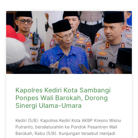
Kapolres Kediri Kota Sambangi
Ponpes Wali Barokah, Dorong
Sinergi Ulama-Umara
Kediri (5/8). Kapolres Kediri Kota AKBP Kresno Wisnu
Putranto, bersilaturahim ke Pondok Pesantren Wali
Barokah, Rabu (5/8). Kunjungan tersebut menjadi