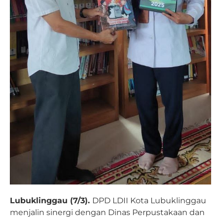
Lubuklinggau (7/3).
DPD LDII Kota Lubuklinggau
menjalin sinergi dengan Dinas Perpustakaan dan