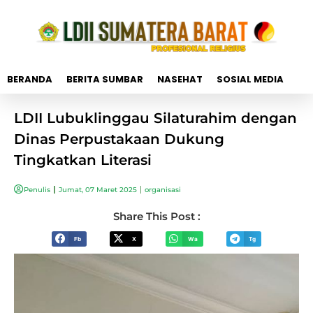
BERANDA
BERITA SUMBAR
NASEHAT
SOSIAL MEDIA
LDII Lubuklinggau Silaturahim dengan
Dinas Perpustakaan Dukung
Tingkatkan Literasi
Penulis
Jumat, 07 Maret 2025
organisasi
Share This Post :
Fb
X
Wa
Tg