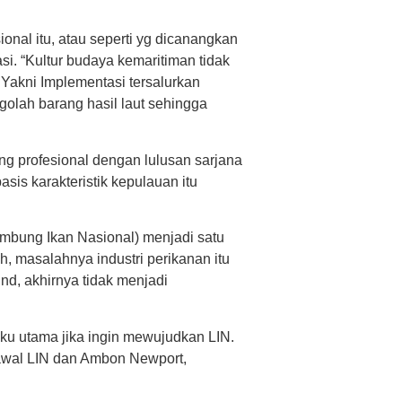
nal itu, atau seperti yg dicanangkan
kasi. “Kultur budaya kemaritiman tidak
. Yakni Implementasi tersalurkan
ngolah barang hasil laut sehingga
ng profesional dengan lulusan sarjana
sis karakteristik kepulauan itu
umbung Ikan Nasional) menjadi satu
ah, masalahnya industri perikanan itu
und, akhirnya tidak menjadi
ku utama jika ingin mewujudkan LIN.
awal LIN dan Ambon Newport,