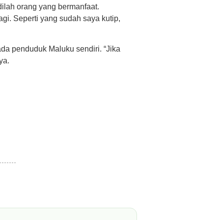
dilah orang yang bermanfaat.
agi. Seperti yang sudah saya kutip,
ada penduduk Maluku sendiri. “Jika
ya.