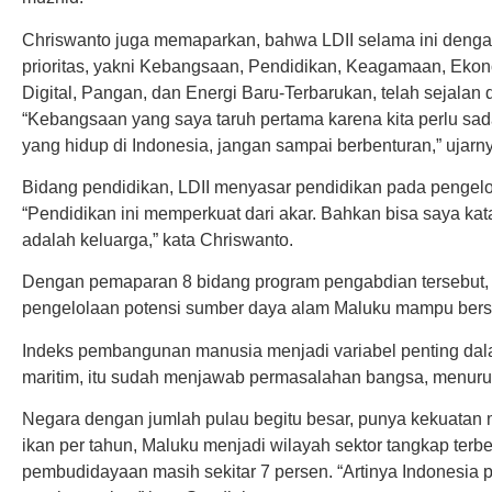
Chriswanto juga memaparkan, bahwa LDII selama ini deng
prioritas, yakni Kebangsaan, Pendidikan, Keagamaan, Ekon
Digital, Pangan, dan Energi Baru-Terbarukan, telah sejalan
“Kebangsaan yang saya taruh pertama karena kita perlu sa
yang hidup di Indonesia, jangan sampai berbenturan,” ujarn
Bidang pendidikan, LDII menyasar pendidikan pada pengelo
“Pendidikan ini memperkuat dari akar. Bahkan bisa saya ka
adalah keluarga,” kata Chriswanto.
Dengan pemaparan 8 bidang program pengabdian tersebut, 
pengelolaan potensi sumber daya alam Maluku mampu bers
Indeks pembangunan manusia menjadi variabel penting dalam
maritim, itu sudah menjawab permasalahan bangsa, menuru
Negara dengan jumlah pulau begitu besar, punya kekuatan m
ikan per tahun, Maluku menjadi wilayah sektor tangkap terb
pembudidayaan masih sekitar 7 persen. “Artinya Indonesia