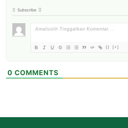
Subscribe
{}
[+]
0
COMMENTS