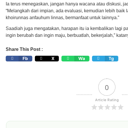
Ia terus menegaskan, jangan hanya wacana atau diskusi, ja
“Melangkah dari impian, ada evaluasi, kemudian lebih baik l
khoirunnas anfauhum linnas, bermanfaat untuk lainnya.”
Saadiah juga mengatakan, harapan itu ia kembalikan lagi p
ingin berubah dan ingin maju, berbuatlah, bekerjalah,” katan
Share This Post :
Fb
X
Wa
Tg
0
Article Rating