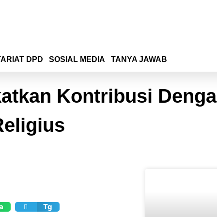
ARIAT DPD
SOSIAL MEDIA
TANYA JAWAB
katkan Kontribusi Deng
eligius
a
Tg