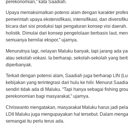
perekonomian,” kata Saadiah.
Upaya memaksimalkan potensi alam dengan karakter profesio
pemerintah upaya ekstensifikasi, intensifikasi, dan diversifi
bicara dari sisi produksi tapi pengaturan konsep visi daerah
holistik. Dimulai dari konsep pengelolaan berbasis laut, me
semuanya bernilai ekspor,” ujarnya.
Menurutnya lagi, nelayan Maluku banyak, tapi jarang ada ya
atau sekolah vokasi. Ia berharap, sekolah-sekolah yang berba
diperbanyak.
Terkait dengan potensi alam, Saadiah juga berharap LIN (L
kebijakan yang terintegrasi dari hulu ke hilir. Menurut Saadi
sendiri tidak ada di Maluku. “Tapi hanya sebagai fishing gro
perekonomian bagi masyarakat,” ujarnya.
Chriswanto mengatakan, masyarakat Maluku harus jadi pela
LDII Maluku juga mengupayakan hal tersebut. Dalam meng
semangat itu perlu terus ada.