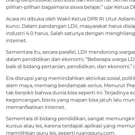
pilihan-pilihan bagaimana siswa belajar,” ujar Ketua 
Acara ini dibuka oleh Wakil Ketua DPR RI Utut Adian
kunci. Dalam pandangan LDII, masyarakat harus dis
industri 4.0 harus. Salah satunya dengan menghil
internet.
Sementara itu, secara parallel, LDII mendorong war
dalam pendidikan dan ekonomi, “Beberapa warga LDII 
baik di bidang pertanian, pendidikan, dan ekonomi,”
Era disrupsi yang memindahkan aktivitas sosial, polit
alam maya, memang berdampak serius. Menurut Pra
tak berpikir bahwa dunia bisa seperti ini. Terjadiny
kegoncangan, bisnis yang mapan bisa jatuh lalu munc
memanfaatkan internet.
Sementara di bidang pendidikan, sangat memungk
kursus atau les, karena terdapat aplikasi yang mem
memilihkan guru les, seperti ruangguru.com.