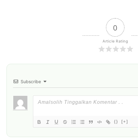
0
Article Rating
Subscribe
{}
[+]