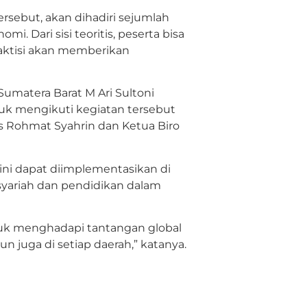
ersebut, akan dihadiri sejumlah
i. Dari sisi teoritis, peserta bisa
aktisi akan memberikan
umatera Barat M Ari Sultoni
k mengikuti kegiatan tersebut
ris Rohmat Syahrin dan Ketua Biro
 ini dapat diimplementasikan di
yariah dan pendidikan dalam
tuk menghadapi tantangan global
un juga di setiap daerah,” katanya.