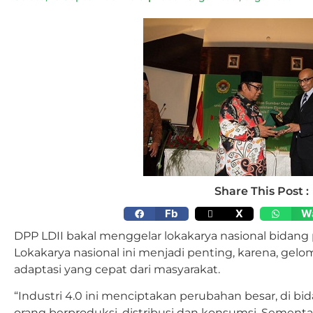
Share This Post :
Fb
X
W
DPP LDII bakal menggelar lokakarya nasional bidang
Lokakarya nasional ini menjadi penting, karena, gel
adaptasi yang cepat dari masyarakat.
“Industri 4.0 ini menciptakan perubahan besar, di 
orang berproduksi, distribusi dan konsumsi. Sement