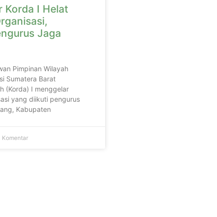
 Korda I Helat
rganisasi,
engurus Jaga
wan Pimpinan Wilayah
si Sumatera Barat
h (Korda) I menggelar
asi yang diikuti pengurus
adang, Kabupaten
 Komentar