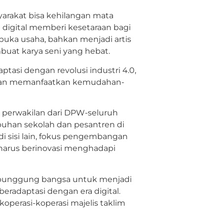
arakat bisa kehilangan mata
ra digital memberi kesetaraan bagi
ka usaha, bahkan menjadi artis
buat karya seni yang hebat.
asi dengan revolusi industri 4.0,
engan memanfaatkan kemudahan-
 perwakilan dari DPW-seluruh
buhan sekolah dan pesantren di
i sisi lain, fokus pengembangan
harus berinovasi menghadapi
 punggung bangsa untuk menjadi
beradaptasi dengan era digital.
operasi-koperasi majelis taklim