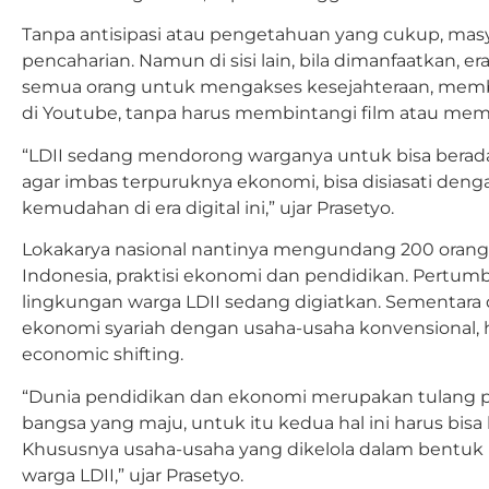
Tanpa antisipasi atau pengetahuan yang cukup, masy
pencaharian. Namun di sisi lain, bila dimanfaatkan, e
semua orang untuk mengakses kesejahteraan, membu
di Youtube, tanpa harus membintangi film atau mem
“LDII sedang mendorong warganya untuk bisa beradapt
agar imbas terpuruknya ekonomi, bisa disiasati d
kemudahan di era digital ini,” ujar Prasetyo.
Lokakarya nasional nantinya mengundang 200 orang
Indonesia, praktisi ekonomi dan pendidikan. Pertum
lingkungan warga LDII sedang digiatkan. Sementara d
ekonomi syariah dengan usaha-usaha konvensional, 
economic shifting.
“Dunia pendidikan dan ekonomi merupakan tulang
bangsa yang maju, untuk itu kedua hal ini harus bisa 
Khususnya usaha-usaha yang dikelola dalam bentuk k
warga LDII,” ujar Prasetyo.