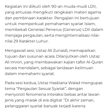
Kegiatan ini diikuti oleh 90-an muda-mudi LDII,
yang antusias mengikuti rangkaian materi agama
dan pembinaan karakter. Pengajian ini bertujuan
untuk memperkuat pemahaman syariat Islam,
membekali Generasi Penerus (Generus) LDII dalam
menjaga pergaulan, serta menginternalisasi nilai-
nilai 29 Karakter Luhur.
Mengawali sesi, Ustaz Ali Zunaidi, memaparkan
tujuan dan susunan acara. Dilanjutkan oleh Ustaz
Ali Imron, yang membawakan kajian tafsir Al-Quran
secara mendalam, sebagai landasan keilmuan
dalam memahami syariat.
Pada sesi kedua, Ustaz Hasbiana Walad mengupas
tema “Pergaulan Sesuai Syariat”, dengan
menyoroti fenomena interaksi bebas antar lawan
jenis yang marak di era digital. “Di akhir zaman,
pelanggaran syariat banyak terjadi karena