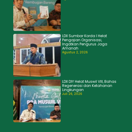
LDII Sumbar Korda I Helat
Pengajian Organisasi,
Ingatkan Pengurus Jaga
Amanah
Agustus 2, 2026
LDII DIY Helat Muswil VIII, Bahas
Regenerasi dan Ketahanan
Lingkungan
Juli 26, 2026