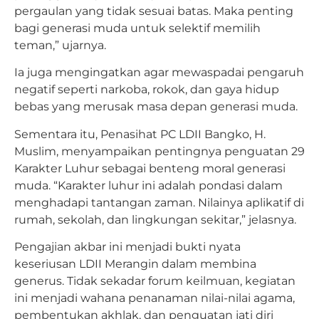
pergaulan yang tidak sesuai batas. Maka penting
bagi generasi muda untuk selektif memilih
teman,” ujarnya.
Ia juga mengingatkan agar mewaspadai pengaruh
negatif seperti narkoba, rokok, dan gaya hidup
bebas yang merusak masa depan generasi muda.
Sementara itu, Penasihat PC LDII Bangko, H.
Muslim, menyampaikan pentingnya penguatan 29
Karakter Luhur sebagai benteng moral generasi
muda. “Karakter luhur ini adalah pondasi dalam
menghadapi tantangan zaman. Nilainya aplikatif di
rumah, sekolah, dan lingkungan sekitar,” jelasnya.
Pengajian akbar ini menjadi bukti nyata
keseriusan LDII Merangin dalam membina
generus. Tidak sekadar forum keilmuan, kegiatan
ini menjadi wahana penanaman nilai-nilai agama,
pembentukan akhlak, dan penguatan jati diri