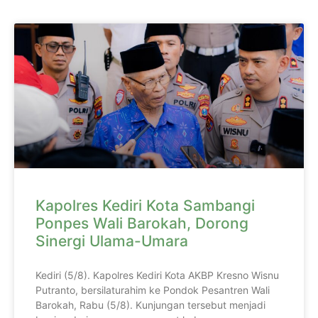
Kapolres Kediri Kota Sambangi
Ponpes Wali Barokah, Dorong
Sinergi Ulama-Umara
Kediri (5/8). Kapolres Kediri Kota AKBP Kresno Wisnu
Putranto, bersilaturahim ke Pondok Pesantren Wali
Barokah, Rabu (5/8). Kunjungan tersebut menjadi