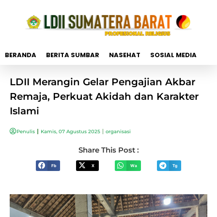
BERANDA
BERITA SUMBAR
NASEHAT
SOSIAL MEDIA
LDII Merangin Gelar Pengajian Akbar
Remaja, Perkuat Akidah dan Karakter
Islami
Penulis
Kamis, 07 Agustus 2025
organisasi
Share This Post :
Fb
X
Wa
Tg