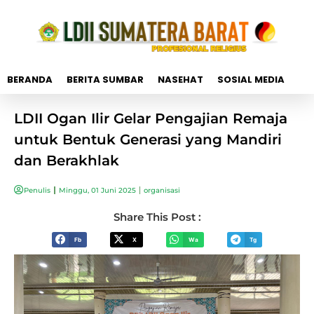
BERANDA
BERITA SUMBAR
NASEHAT
SOSIAL MEDIA
LDII Ogan Ilir Gelar Pengajian Remaja
untuk Bentuk Generasi yang Mandiri
dan Berakhlak
Penulis
Minggu, 01 Juni 2025
organisasi
Share This Post :
Fb
X
Wa
Tg