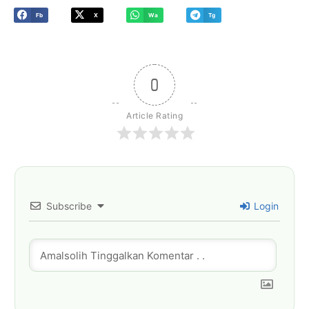
Fb
X
Wa
Tg
0
Article Rating
Subscribe
Login