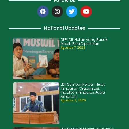
Follow Us
National Updates
DPP LDII: Hutan yang Rusak
Masih Bisa Dipulihkan
Agustus 7, 2026
LDII Sumbar Korda I Helat
Pengajian Organisasi,
Ingatkan Pengurus Jaga
Amanah
Agustus 2, 2026
LDII DIY Helat Muswil VIII, Bahas